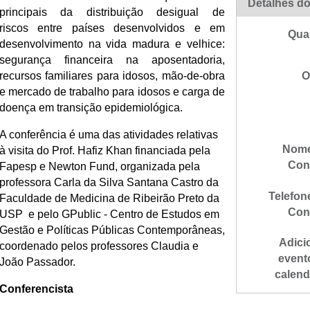
Detalhes do
principais da distribuição desigual de
riscos entre países desenvolvidos e em
Qua
desenvolvimento na vida madura e velhice:
segurança financeira na aposentadoria,
recursos familiares para idosos, mão-de-obra
O
e mercado de trabalho para idosos e carga de
doença em transição epidemiológica.
A conferência é uma das atividades relativas
Nome
à visita do Prof. Hafiz Khan financiada pela
Con
Fapesp e Newton Fund, organizada pela
professora Carla da Silva Santana Castro da
Telefon
Faculdade de Medicina de Ribeirão Preto da
Con
USP e pelo GPublic - Centro de Estudos em
Gestão e Políticas Públicas Contemporâneas,
Adici
coordenado pelos professores Claudia e
event
João Passador.
calend
Conferencista