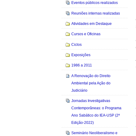
Eventos públicos realizados
Reuniões internas realizadas
Atividades em Destaque
Cursos e Oficinas
Ciclos
Exposições
1986 a 2011
A Renovação do Direito
Ambiental pela Ação do
Judiciário
Jornadas Investigativas
Contemporâneas: o Programa
Ano Sabático do IEA-USP (2ª
Edição-2022)
Seminário Neoliberalismo e