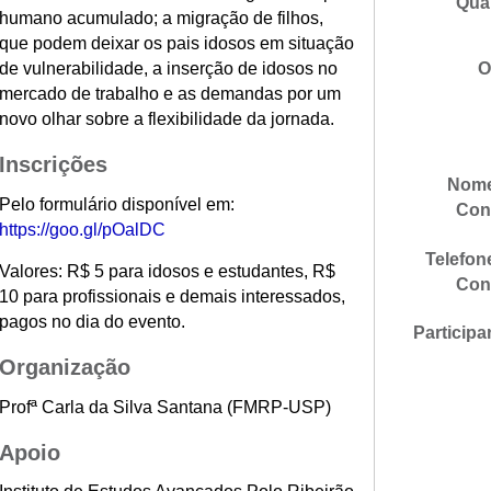
Qua
humano acumulado; a migração de filhos,
que podem deixar os pais idosos em situação
de vulnerabilidade, a inserção de idosos no
O
mercado de trabalho e as demandas por um
novo olhar sobre a flexibilidade da jornada.
Inscrições
Nome
Pelo formulário disponível em:
Con
https://goo.gl/pOalDC
Telefon
Valores: R$ 5 para idosos e estudantes, R$
Con
10 para profissionais e demais interessados,
pagos no dia do evento.
Participa
Organização
Profª Carla da Silva Santana (FMRP-USP)
Apoio