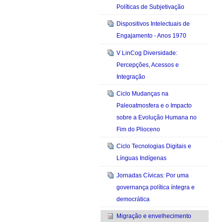
Políticas de Subjetivação
Dispositivos Intelectuais de
Engajamento - Anos 1970
V LinCog Diversidade:
Percepções, Acessos e
Integração
Ciclo Mudanças na
Paleoatmosfera e o Impacto
sobre a Evolução Humana no
Fim do Plioceno
Ciclo Tecnologias Digitais e
Línguas Indígenas
Jornadas Cívicas: Por uma
governança política íntegra e
democrática
Migração e envelhecimento