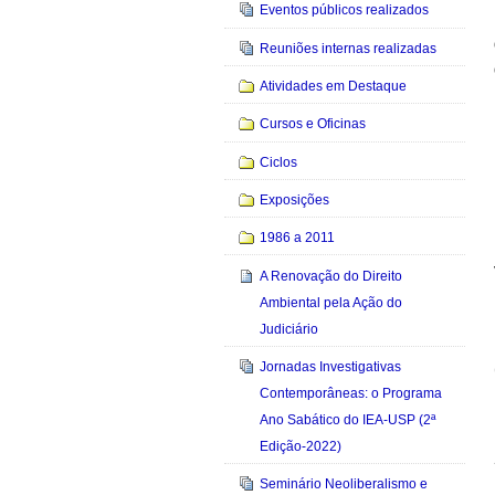
Eventos públicos realizados
Reuniões internas realizadas
Atividades em Destaque
Cursos e Oficinas
Ciclos
Exposições
1986 a 2011
A Renovação do Direito
Ambiental pela Ação do
Judiciário
Jornadas Investigativas
Contemporâneas: o Programa
Ano Sabático do IEA-USP (2ª
Edição-2022)
Seminário Neoliberalismo e