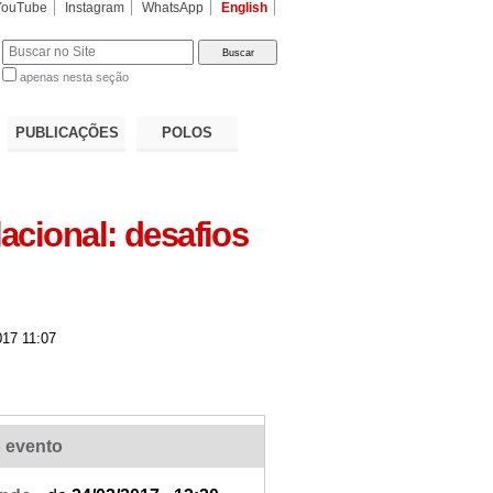
YouTube
Instagram
WhatsApp
English
apenas nesta seção
a…
PUBLICAÇÕES
POLOS
acional: desafios
17 11:07
 evento