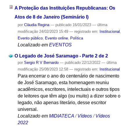
A Proteção das Instituições Republicanas: Os
Atos de 8 de Janeiro (Seminário I)
por
Cláudia Regina
—
publicado
16/01/2023
—
última
modificação
24/02/2023 15:49
— registrado em:
Institucional
,
Evento público
,
Evento online
,
Política
Localizado em
EVENTOS
O Legado de José Saramago - Parte 2 de 2
por
Sergio R V Bernardo
—
publicado
22/12/2022
—
última
modificação
25/08/2023 12:58
— registrado em:
Institucional
Para encerrar o ano do centenário de nascimento
de José Saramago, esta homenagem reuniu
acadêmicos, escritores, intelectuais e outros tipos
de leitores que têm algo (ou muito) a dizer sobre o
legado, não apenas literário, desse escritor
universal.
Localizado em
MIDIATECA
/
Vídeos
/
Vídeos
2022