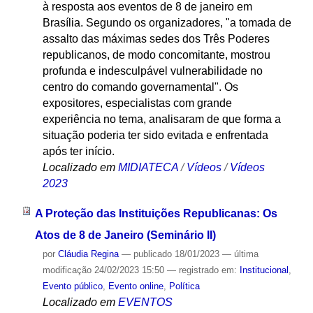
à resposta aos eventos de 8 de janeiro em
Brasília. Segundo os organizadores, "a tomada de
assalto das máximas sedes dos Três Poderes
republicanos, de modo concomitante, mostrou
profunda e indesculpável vulnerabilidade no
centro do comando governamental". Os
expositores, especialistas com grande
experiência no tema, analisaram de que forma a
situação poderia ter sido evitada e enfrentada
após ter início.
Localizado em
MIDIATECA
/
Vídeos
/
Vídeos
2023
A Proteção das Instituições Republicanas: Os
Atos de 8 de Janeiro (Seminário II)
por
Cláudia Regina
—
publicado
18/01/2023
—
última
modificação
24/02/2023 15:50
— registrado em:
Institucional
,
Evento público
,
Evento online
,
Política
Localizado em
EVENTOS