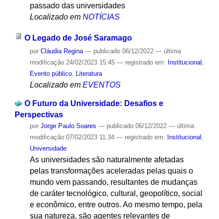
passado das universidades
Localizado em
NOTÍCIAS
O Legado de José Saramago
por
Cláudia Regina
—
publicado
06/12/2022
—
última
modificação
24/02/2023 15:45
— registrado em:
Institucional
,
Evento público
,
Literatura
Localizado em
EVENTOS
O Futuro da Universidade: Desafios e
Perspectivas
por
Jorge Paulo Soares
—
publicado
06/12/2022
—
última
modificação
07/02/2023 11:34
— registrado em:
Institucional
,
Universidade
As universidades são naturalmente afetadas
pelas transformações aceleradas pelas quais o
mundo vem passando, resultantes de mudanças
de caráter tecnológico, cultural, geopolítico, social
e econômico, entre outros. Ao mesmo tempo, pela
sua natureza, são agentes relevantes de