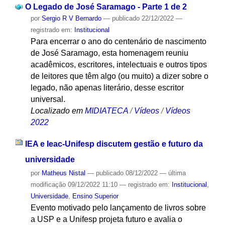
O Legado de José Saramago - Parte 1 de 2
por
Sergio R V Bernardo
—
publicado
22/12/2022
—
registrado em:
Institucional
Para encerrar o ano do centenário de nascimento
de José Saramago, esta homenagem reuniu
acadêmicos, escritores, intelectuais e outros tipos
de leitores que têm algo (ou muito) a dizer sobre o
legado, não apenas literário, desse escritor
universal.
Localizado em
MIDIATECA
/
Vídeos
/
Vídeos
2022
IEA e Ieac-Unifesp discutem gestão e futuro da
universidade
por
Matheus Nistal
—
publicado
08/12/2022
—
última
modificação
09/12/2022 11:10
— registrado em:
Institucional
,
Universidade
,
Ensino Superior
Evento motivado pelo lançamento de livros sobre
a USP e a Unifesp projeta futuro e avalia o