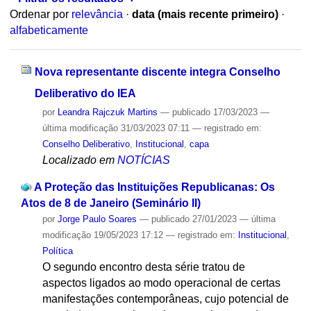
Ordenar por
relevância
·
data (mais recente primeiro)
·
alfabeticamente
Nova representante discente integra Conselho
Deliberativo do IEA
por
Leandra Rajczuk Martins
—
publicado
17/03/2023
—
última modificação
31/03/2023 07:11
— registrado em:
Conselho Deliberativo
,
Institucional
,
capa
Localizado em
NOTÍCIAS
A Proteção das Instituições Republicanas: Os
Atos de 8 de Janeiro (Seminário II)
por
Jorge Paulo Soares
—
publicado
27/01/2023
—
última
modificação
19/05/2023 17:12
— registrado em:
Institucional
,
Política
O segundo encontro desta série tratou de
aspectos ligados ao modo operacional de certas
manifestações contemporâneas, cujo potencial de