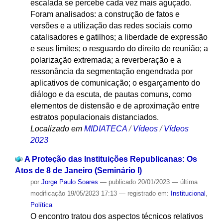
escalada se percebe cada vez mais aguçado.
Foram analisados: a construção de fatos e
versões e a utilização das redes sociais como
catalisadores e gatilhos; a liberdade de expressão
e seus limites; o resguardo do direito de reunião; a
polarização extremada; a reverberação e a
ressonância da segmentação engendrada por
aplicativos de comunicação; o esgarçamento do
diálogo e da escuta, de pautas comuns, como
elementos de distensão e de aproximação entre
estratos populacionais distanciados.
Localizado em
MIDIATECA
/
Vídeos
/
Vídeos
2023
A Proteção das Instituições Republicanas: Os
Atos de 8 de Janeiro (Seminário I)
por
Jorge Paulo Soares
—
publicado
20/01/2023
—
última
modificação
19/05/2023 17:13
— registrado em:
Institucional
,
Política
O encontro tratou dos aspectos técnicos relativos