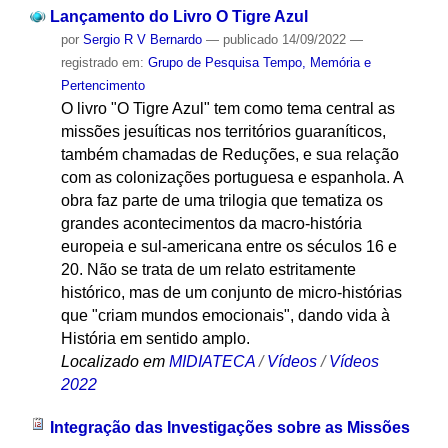
Lançamento do Livro O Tigre Azul
por
Sergio R V Bernardo
—
publicado
14/09/2022
—
registrado em:
Grupo de Pesquisa Tempo, Memória e
Pertencimento
O livro "O Tigre Azul" tem como tema central as
missões jesuíticas nos territórios guaraníticos,
também chamadas de Reduções, e sua relação
com as colonizações portuguesa e espanhola. A
obra faz parte de uma trilogia que tematiza os
grandes acontecimentos da macro-história
europeia e sul-americana entre os séculos 16 e
20. Não se trata de um relato estritamente
histórico, mas de um conjunto de micro-histórias
que "criam mundos emocionais", dando vida à
História em sentido amplo.
Localizado em
MIDIATECA
/
Vídeos
/
Vídeos
2022
Integração das Investigações sobre as Missões