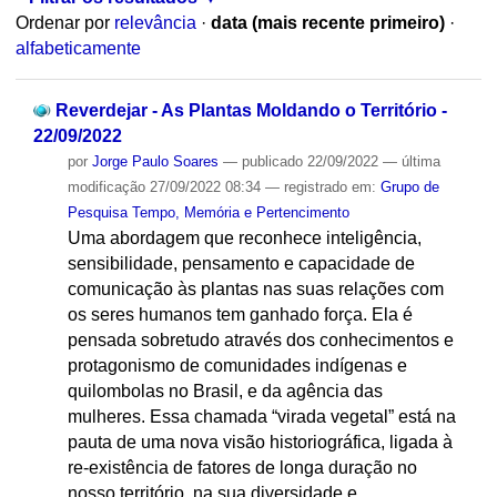
Ordenar por
relevância
·
data (mais recente primeiro)
·
alfabeticamente
Reverdejar - As Plantas Moldando o Território -
22/09/2022
por
Jorge Paulo Soares
—
publicado
22/09/2022
—
última
modificação
27/09/2022 08:34
— registrado em:
Grupo de
Pesquisa Tempo, Memória e Pertencimento
Uma abordagem que reconhece inteligência,
sensibilidade, pensamento e capacidade de
comunicação às plantas nas suas relações com
os seres humanos tem ganhado força. Ela é
pensada sobretudo através dos conhecimentos e
protagonismo de comunidades indígenas e
quilombolas no Brasil, e da agência das
mulheres. Essa chamada “virada vegetal” está na
pauta de uma nova visão historiográfica, ligada à
re-existência de fatores de longa duração no
nosso território, na sua diversidade e