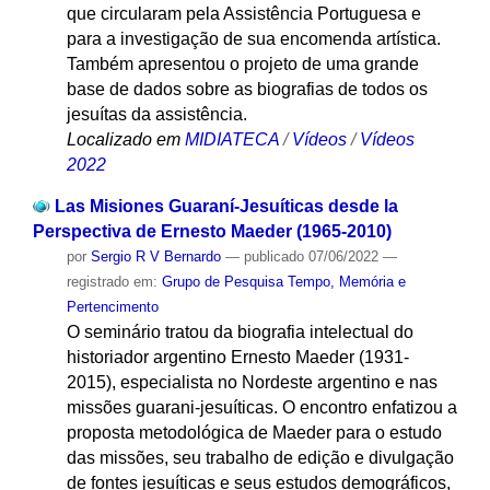
que circularam pela Assistência Portuguesa e
para a investigação de sua encomenda artística.
Também apresentou o projeto de uma grande
base de dados sobre as biografias de todos os
jesuítas da assistência.
Localizado em
MIDIATECA
/
Vídeos
/
Vídeos
2022
Las Misiones Guaraní-Jesuíticas desde la
Perspectiva de Ernesto Maeder (1965-2010)
por
Sergio R V Bernardo
—
publicado
07/06/2022
—
registrado em:
Grupo de Pesquisa Tempo, Memória e
Pertencimento
O seminário tratou da biografia intelectual do
historiador argentino Ernesto Maeder (1931-
2015), especialista no Nordeste argentino e nas
missões guarani-jesuíticas. O encontro enfatizou a
proposta metodológica de Maeder para o estudo
das missões, seu trabalho de edição e divulgação
de fontes jesuíticas e seus estudos demográficos,