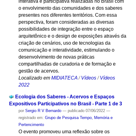
interativa e participativa realizadas no Brasil com
o envolvimento das comunidades e dos saberes
presentes nos diferentes territórios. Com essa
perspectiva, foram consideradas as diversas
possibilidades de integração entre o espaço
arquitetônico e o design de exposições através da
criação de cenários, uso de tecnologias da
comunicação e interatividade, estimulando o
desenvolvimento de novas práticas
compartilhadas de curadoria e de formação e
gestão de acervos.
Localizado em
MIDIATECA
/
Vídeos
/
Vídeos
2022
Ecologia dos Saberes - Acervos e Espaços
Expositivos Participativos no Brasil - Parte 1 de 3
por
Sergio R V Bernardo
—
publicado
07/06/2022
—
registrado em:
Grupo de Pesquisa Tempo, Memória e
Pertencimento
O evento promoveu uma reflexão sobre os