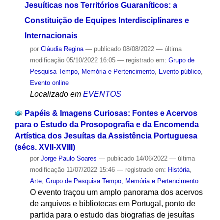
Jesuíticas nos Territórios Guaraníticos: a
Constituição de Equipes Interdisciplinares e
Internacionais
por
Cláudia Regina
—
publicado
08/08/2022
—
última
modificação
05/10/2022 16:05
— registrado em:
Grupo de
Pesquisa Tempo, Memória e Pertencimento
,
Evento público
,
Evento online
Localizado em
EVENTOS
Papéis & Imagens Curiosas: Fontes e Acervos
para o Estudo da Prosopografia e da Encomenda
Artística dos Jesuítas da Assistência Portuguesa
(sécs. XVII-XVIII)
por
Jorge Paulo Soares
—
publicado
14/06/2022
—
última
modificação
11/07/2022 15:46
— registrado em:
História
,
Arte
,
Grupo de Pesquisa Tempo, Memória e Pertencimento
O evento traçou um amplo panorama dos acervos
de arquivos e bibliotecas em Portugal, ponto de
partida para o estudo das biografias de jesuítas