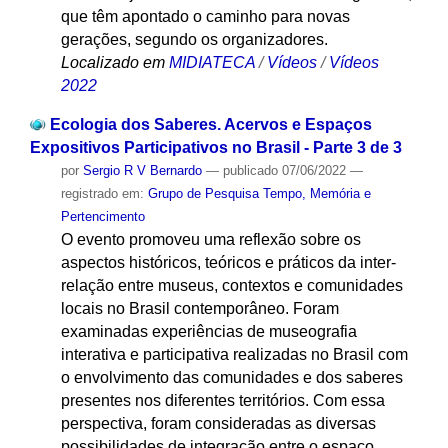
que têm apontado o caminho para novas
gerações, segundo os organizadores.
Localizado em
MIDIATECA
/
Vídeos
/
Vídeos
2022
Ecologia dos Saberes. Acervos e Espaços
Expositivos Participativos no Brasil - Parte 3 de 3
por
Sergio R V Bernardo
—
publicado
07/06/2022
—
registrado em:
Grupo de Pesquisa Tempo, Memória e
Pertencimento
O evento promoveu uma reflexão sobre os
aspectos históricos, teóricos e práticos da inter-
relação entre museus, contextos e comunidades
locais no Brasil contemporâneo. Foram
examinadas experiências de museografia
interativa e participativa realizadas no Brasil com
o envolvimento das comunidades e dos saberes
presentes nos diferentes territórios. Com essa
perspectiva, foram consideradas as diversas
possibilidades de integração entre o espaço