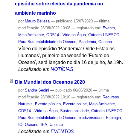
episódio sobre efeitos da pandemia no
ambiente marinho
por
Mauro Bellesa
—
publicado
15/07/2020
—
última
modificação
26/08/2022 10:08
— registrado em:
Evento
,
Meio Ambiente
,
ODS14 - Vida na Água
,
Cátedra UNESCO
Para Sustentabilidade do Oceano
,
Pandemia
,
Oceano
Vídeo do episódio 'Pandemia: Onde Estão os
Humanos', primeiro da websérie 'Futuro do
Oceano', será lançado no dia 16 de julho, às 19h.
Localizado em
NOTÍCIAS
Dia Mundial dos Oceanos 2020
por
Sandra Sedini
—
publicado
06/06/2020
—
última
modificação
26/08/2022 10:10
— registrado em:
Recursos
Naturais
,
Evento público
,
Evento online
,
Meio Ambiente
,
ODS14 - Vida na Água
,
Sustentabilidade
,
Cátedra UNESCO
Para Sustentabilidade do Oceano
,
biodiversidade
,
Ecologia
,
IO
,
Oceano
,
IEA
,
Unesco
Localizado em
EVENTOS