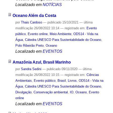
Localizado em
NOTÍCIAS
Oceano Além da Costa
por
Thais Cardoso
—
publicado
15/10/2021
—
última
modificação
26/08/2022 10:14
— registrado em:
Evento
público
,
Evento online
,
Meio Ambiente
,
ODS14 - Vida na
Água
,
Cátedra UNESCO Para Sustentabilidade do Oceano
,
Polo Ribeirão Preto
,
Oceano
Localizado em
EVENTOS
Amazônia Azul, Brasil Marinho
por
Sandra Sedini
—
publicado
09/11/2020
—
última
modificação
26/08/2022 10:15
— registrado em:
Ciências
Ambientais
,
Evento público
,
Brasil
,
Livros
,
ODS14 - Vida na
Água
,
Cátedra UNESCO Para Sustentabilidade do Oceano
,
Divulgação
,
Conservação ambiental
,
IO
,
Oceano
,
Evento
online
Localizado em
EVENTOS