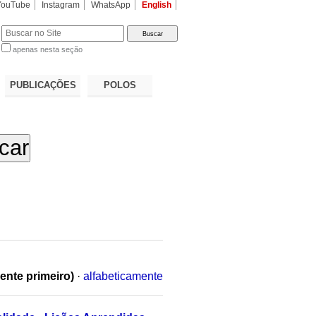
YouTube
Instagram
WhatsApp
English
apenas nesta seção
a…
PUBLICAÇÕES
POLOS
ente primeiro)
·
alfabeticamente