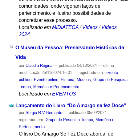
comunidades, onde vigoram laços de
pertencimento, e ilustrar possibilidades de
concretizar esse processo.
Localizado em
MIDIATECA
/
Vídeos
/
Vídeos
2024
O Museu da Pessoa: Preservando Histórias de
Vida
por
Cláudia Regina
—
publicado
04/10/2024
—
última
modificação
25/11/2024 16:01
— registrado em:
Evento
público
,
Evento online
,
Historia
,
Museus
,
Grupo de Pesquisa
Tempo, Memória e Pertencimento
Localizado em
EVENTOS
Lançamento do Livro “Do Amargo se fez Doce”
por
Sergio R V Bernardo
—
publicado
05/09/2024
—
registrado em:
Grupo de Pesquisa Tempo, Memória e
Pertencimento
O livro Do Amargo Se Fez Doce aborda, de