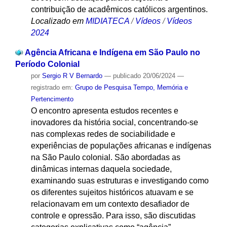
contribuição de acadêmicos católicos argentinos.
Localizado em
MIDIATECA
/
Vídeos
/
Vídeos
2024
Agência Africana e Indígena em São Paulo no
Período Colonial
por
Sergio R V Bernardo
—
publicado
20/06/2024
—
registrado em:
Grupo de Pesquisa Tempo, Memória e
Pertencimento
O encontro apresenta estudos recentes e
inovadores da história social, concentrando-se
nas complexas redes de sociabilidade e
experiências de populações africanas e indígenas
na São Paulo colonial. São abordadas as
dinâmicas internas daquela sociedade,
examinando suas estruturas e investigando como
os diferentes sujeitos históricos atuavam e se
relacionavam em um contexto desafiador de
controle e opressão. Para isso, são discutidas