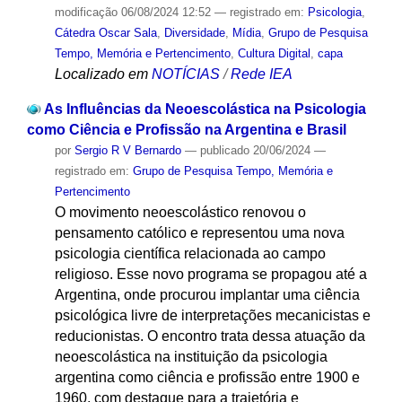
modificação
06/08/2024 12:52
— registrado em:
Psicologia
,
Cátedra Oscar Sala
,
Diversidade
,
Mídia
,
Grupo de Pesquisa
Tempo, Memória e Pertencimento
,
Cultura Digital
,
capa
Localizado em
NOTÍCIAS
/
Rede IEA
As Influências da Neoescolástica na Psicologia
como Ciência e Profissão na Argentina e Brasil
por
Sergio R V Bernardo
—
publicado
20/06/2024
—
registrado em:
Grupo de Pesquisa Tempo, Memória e
Pertencimento
O movimento neoescolástico renovou o
pensamento católico e representou uma nova
psicologia científica relacionada ao campo
religioso. Esse novo programa se propagou até a
Argentina, onde procurou implantar uma ciência
psicológica livre de interpretações mecanicistas e
reducionistas. O encontro trata dessa atuação da
neoescolástica na instituição da psicologia
argentina como ciência e profissão entre 1900 e
1960, com destaque para a trajetória e