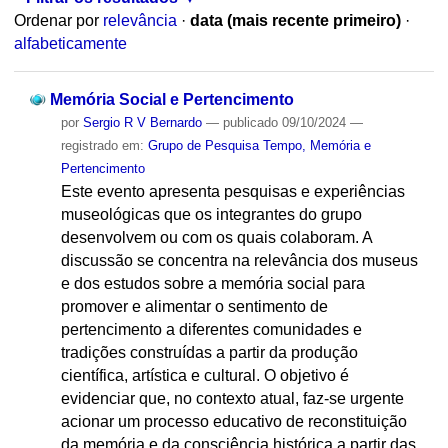
Ordenar por
relevância
·
data (mais recente primeiro)
·
alfabeticamente
Memória Social e Pertencimento
por
Sergio R V Bernardo
—
publicado
09/10/2024
—
registrado em:
Grupo de Pesquisa Tempo, Memória e
Pertencimento
Este evento apresenta pesquisas e experiências
museológicas que os integrantes do grupo
desenvolvem ou com os quais colaboram. A
discussão se concentra na relevância dos museus
e dos estudos sobre a memória social para
promover e alimentar o sentimento de
pertencimento a diferentes comunidades e
tradições construídas a partir da produção
científica, artística e cultural. O objetivo é
evidenciar que, no contexto atual, faz-se urgente
acionar um processo educativo de reconstituição
da memória e da consciência histórica a partir das