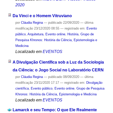
2020
Da Vinci e o Homem Vitruviano
por
Cláudia Regina
—
publicado
22/09/2020
—
última
modificação
23/12/2020 08:55
— registrado em:
Evento
público
,
Arquitetura
,
Evento online
,
História
,
Grupo de
Pesquisa Khronos: História da Ciência, Epistemologia e
Medicina
Localizado em
EVENTOS
A Divulgação Científica sob a Luz da Sociologia
da Ciência: o Jogo Social no Laboratório CERN
por
Cláudia Regina
—
publicado
08/09/2020
—
última
modificação
23/11/2020 17:17
— registrado em:
Divulgação
científica
,
Evento público
,
Evento online
,
Grupo de Pesquisa
Khronos: História da Ciência, Epistemologia e Medicina
Localizado em
EVENTOS
Lamarck e seu Tempo: O que Ele Realmente