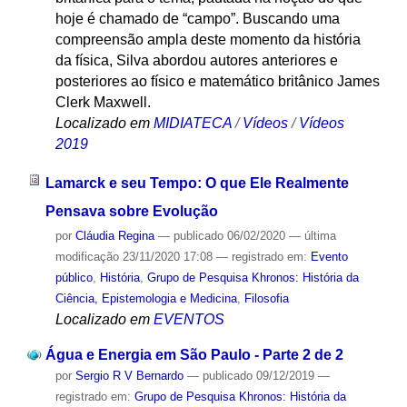
hoje é chamado de “campo”. Buscando uma
compreensão ampla deste momento da história
da física, Silva abordou autores anteriores e
posteriores ao físico e matemático britânico James
Clerk Maxwell.
Localizado em
MIDIATECA
/
Vídeos
/
Vídeos
2019
Lamarck e seu Tempo: O que Ele Realmente
Pensava sobre Evolução
por
Cláudia Regina
—
publicado
06/02/2020
—
última
modificação
23/11/2020 17:08
— registrado em:
Evento
público
,
História
,
Grupo de Pesquisa Khronos: História da
Ciência, Epistemologia e Medicina
,
Filosofia
Localizado em
EVENTOS
Água e Energia em São Paulo - Parte 2 de 2
por
Sergio R V Bernardo
—
publicado
09/12/2019
—
registrado em:
Grupo de Pesquisa Khronos: História da