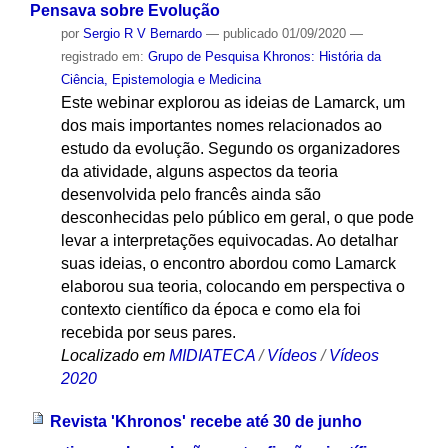
Pensava sobre Evolução
por
Sergio R V Bernardo
—
publicado
01/09/2020
—
registrado em:
Grupo de Pesquisa Khronos: História da
Ciência, Epistemologia e Medicina
Este webinar explorou as ideias de Lamarck, um
dos mais importantes nomes relacionados ao
estudo da evolução. Segundo os organizadores
da atividade, alguns aspectos da teoria
desenvolvida pelo francês ainda são
desconhecidas pelo público em geral, o que pode
levar a interpretações equivocadas. Ao detalhar
suas ideias, o encontro abordou como Lamarck
elaborou sua teoria, colocando em perspectiva o
contexto científico da época e como ela foi
recebida por seus pares.
Localizado em
MIDIATECA
/
Vídeos
/
Vídeos
2020
Revista 'Khronos' recebe até 30 de junho