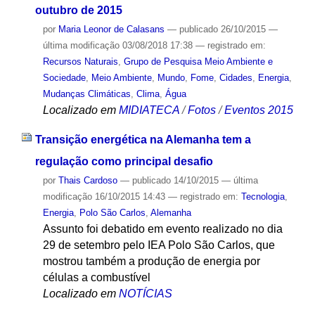
outubro de 2015
por
Maria Leonor de Calasans
—
publicado
26/10/2015
—
última modificação
03/08/2018 17:38
— registrado em:
Recursos Naturais
,
Grupo de Pesquisa Meio Ambiente e
Sociedade
,
Meio Ambiente
,
Mundo
,
Fome
,
Cidades
,
Energia
,
Mudanças Climáticas
,
Clima
,
Água
Localizado em
MIDIATECA
/
Fotos
/
Eventos 2015
Transição energética na Alemanha tem a
regulação como principal desafio
por
Thais Cardoso
—
publicado
14/10/2015
—
última
modificação
16/10/2015 14:43
— registrado em:
Tecnologia
,
Energia
,
Polo São Carlos
,
Alemanha
Assunto foi debatido em evento realizado no dia
29 de setembro pelo IEA Polo São Carlos, que
mostrou também a produção de energia por
células a combustível
Localizado em
NOTÍCIAS