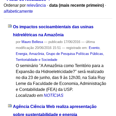
Ordenar por
relevância
·
data (mais recente primeiro)
·
alfabeticamente
Os impactos socioambientais das usinas
hidrelétricas na Amazônia
por
Mauro Bellesa
—
publicado
17/06/2016
—
última
modificação
20/06/2016 15:51
— registrado em:
Evento
,
Energia
,
Amazônia
,
Grupo de Pesquisa Políticas Públicas,
Territorialidade e Sociedade
O seminário "A Amazônia como Território para a
Expansão da Hidroeletricidade?" será realizado
no dia 23 de junho, das 9 às 12h30, na Sala Ruy
Leme da Faculdade de Economia, Administração
e Contabilidade (FEA) da USP.
Localizado em
NOTÍCIAS
Agência Ciência Web realiza apresentação
sobre sustentabilidade e energia