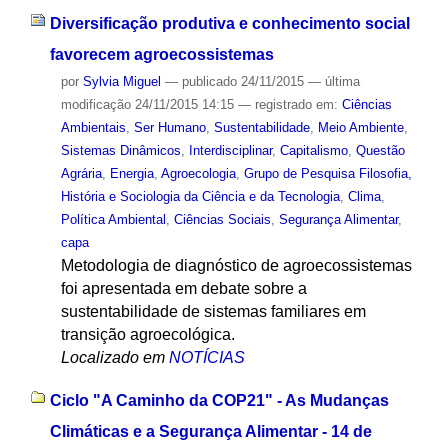
Diversificação produtiva e conhecimento social
favorecem agroecossistemas
por
Sylvia Miguel
—
publicado
24/11/2015
—
última
modificação
24/11/2015 14:15
— registrado em:
Ciências
Ambientais
,
Ser Humano
,
Sustentabilidade
,
Meio Ambiente
,
Sistemas Dinâmicos
,
Interdisciplinar
,
Capitalismo
,
Questão
Agrária
,
Energia
,
Agroecologia
,
Grupo de Pesquisa Filosofia,
História e Sociologia da Ciência e da Tecnologia
,
Clima
,
Política Ambiental
,
Ciências Sociais
,
Segurança Alimentar
,
capa
Metodologia de diagnóstico de agroecossistemas
foi apresentada em debate sobre a
sustentabilidade de sistemas familiares em
transição agroecológica.
Localizado em
NOTÍCIAS
Ciclo "A Caminho da COP21" - As Mudanças
Climáticas e a Segurança Alimentar - 14 de