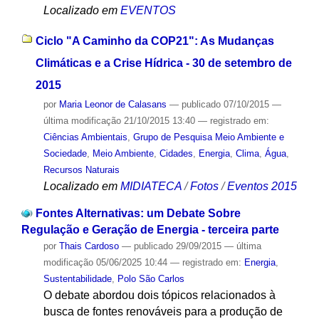
Localizado em
EVENTOS
Ciclo "A Caminho da COP21": As Mudanças
Climáticas e a Crise Hídrica - 30 de setembro de
2015
por
Maria Leonor de Calasans
—
publicado
07/10/2015
—
última modificação
21/10/2015 13:40
— registrado em:
Ciências Ambientais
,
Grupo de Pesquisa Meio Ambiente e
Sociedade
,
Meio Ambiente
,
Cidades
,
Energia
,
Clima
,
Água
,
Recursos Naturais
Localizado em
MIDIATECA
/
Fotos
/
Eventos 2015
Fontes Alternativas: um Debate Sobre
Regulação e Geração de Energia - terceira parte
por
Thais Cardoso
—
publicado
29/09/2015
—
última
modificação
05/06/2025 10:44
— registrado em:
Energia
,
Sustentabilidade
,
Polo São Carlos
O debate abordou dois tópicos relacionados à
busca de fontes renováveis para a produção de