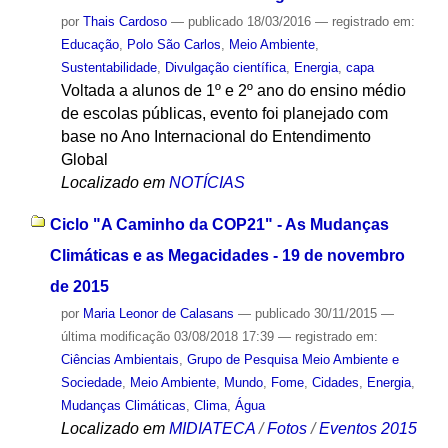
por
Thais Cardoso
—
publicado
18/03/2016
— registrado em:
Educação
,
Polo São Carlos
,
Meio Ambiente
,
Sustentabilidade
,
Divulgação científica
,
Energia
,
capa
Voltada a alunos de 1º e 2º ano do ensino médio
de escolas públicas, evento foi planejado com
base no Ano Internacional do Entendimento
Global
Localizado em
NOTÍCIAS
Ciclo "A Caminho da COP21" - As Mudanças
Climáticas e as Megacidades - 19 de novembro
de 2015
por
Maria Leonor de Calasans
—
publicado
30/11/2015
—
última modificação
03/08/2018 17:39
— registrado em:
Ciências Ambientais
,
Grupo de Pesquisa Meio Ambiente e
Sociedade
,
Meio Ambiente
,
Mundo
,
Fome
,
Cidades
,
Energia
,
Mudanças Climáticas
,
Clima
,
Água
Localizado em
MIDIATECA
/
Fotos
/
Eventos 2015