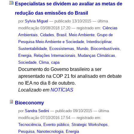
Especialistas se dividem ao avaliar as metas de
redução das emissões do Brasil
por
Sylvia Miguel
—
publicado
13/10/2015
—
última
modificação
03/08/2018 17:20
— registrado em:
Ciências
Ambientais
,
Cidades
,
Brasil
,
Meio Ambiente
,
Grupo de
Pesquisa Meio Ambiente e Sociedade
,
Interdisciplinar
,
Sustentabilidade
,
Ecossistemas
,
Mundo
,
Biocombustíveis
,
Energia
,
Relações Internacionais
,
Mudanças Climáticas
,
Sociedade
,
Clima
,
capa
Documento do Governo brasileiro a ser
apresentado na COP 21 foi analisado em debate
no IEA no dia 8 de outubro.
Localizado em
NOTÍCIAS
Bioeconomy
por
Sandra Sedini
—
publicado
09/10/2015
—
última
modificação
07/10/2016 17:54
— registrado em:
Tecnociência
,
Evento público
,
Strategic Workshops
,
Pesquisa
,
Nanotecnologia
,
Energia