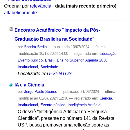
Ordenar por
relevância
·
data (mais recente primeiro)
·
alfabeticamente
Encontro Acadêmico "Impacto da Pós-
Graduação Brasileira na Sociedade"
por
Sandra Sedini
—
publicado
10/07/2024
—
última
modificação
10/12/2024 14:00
— registrado em:
Educação
,
Evento público
,
Brasil
,
Ensino Superior
,
Agenda 2030
,
Institucional
,
Sociedade
Localizado em
EVENTOS
IA e a Ciência
por
Jorge Paulo Soares
—
publicado
21/06/2024
—
última
modificação
02/07/2024 12:30
— registrado em:
Ciencia
,
Institucional
,
Evento público
,
Inteligência Artificial
O dossiê “Inteligência Artificial na Pesquisa
Científica”, presente no número 141 da Revista
USP, busca promover uma reflexão sobre as