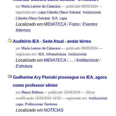
por
Maria Leonor de Calasans
—
publicado
08/05/2024
—
registrado em:
capa Cátedra Olavo Setubal
,
Institucional
,
Cátedra Olavo Setubal
,
IEA
,
capa
Localizado em
MIDIATECA
/
Fotos
/
Eventos
Internos
Auditório IEA - Sede Atual - andar térreo
por
Maria Leonor de Calasans
—
publicado
08/05/2024
—
registrado em:
IEA
,
Infraestrutura
,
Institucional
Localizado em
MIDIATECA
/
…
/
Institucional
/
Estrutura
Guilherme Ary Plonski prossegue no IEA, agora
como professor sênior
por
Mauro Bellesa
—
publicado
15/04/2024
—
última
modificação
15/04/2024 16:52
— registrado em:
Institucional
,
capa
,
Professores Seniores
Localizado em
NOTÍCIAS