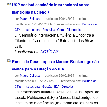
USP sediará seminário internacional sobre
filantropia na ciência
por
Mauro Bellesa
—
publicado
10/04/2024
—
última
modificação
12/04/2024 06:53
— registrado em:
Política de
CT&I
,
Institucional
,
Pesquisa
,
Gema Filantropia
1º Seminário Internacional “Ciência Encontra a
Filantropia" acontece dia 16 de abril, das 9h às
17h.
Localizado em
NOTÍCIAS
Roseli de Deus Lopes e Marcos Buckeridge são
eleitos para a Direção do IEA
por
Mauro Bellesa
—
publicado
25/03/2024
—
última
modificação
09/01/2025 12:22
— registrado em:
Politica de
CT&I
,
Institucional
,
Gestão
,
IEA
,
Diretoria
Os professores titulares Roseli de Deus Lopes, da
Escola Politécnica (EP) e Marcos Buckeridge, do
Instituto de Biociências (IB), foram eleitos para os