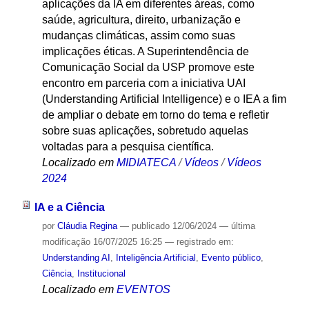
aplicações da IA em diferentes áreas, como
saúde, agricultura, direito, urbanização e
mudanças climáticas, assim como suas
implicações éticas. A Superintendência de
Comunicação Social da USP promove este
encontro em parceria com a iniciativa UAI
(Understanding Artificial Intelligence) e o IEA a fim
de ampliar o debate em torno do tema e refletir
sobre suas aplicações, sobretudo aquelas
voltadas para a pesquisa científica.
Localizado em
MIDIATECA
/
Vídeos
/
Vídeos
2024
IA e a Ciência
por
Cláudia Regina
—
publicado
12/06/2024
—
última
modificação
16/07/2025 16:25
— registrado em:
Understanding AI
,
Inteligência Artificial
,
Evento público
,
Ciência
,
Institucional
Localizado em
EVENTOS