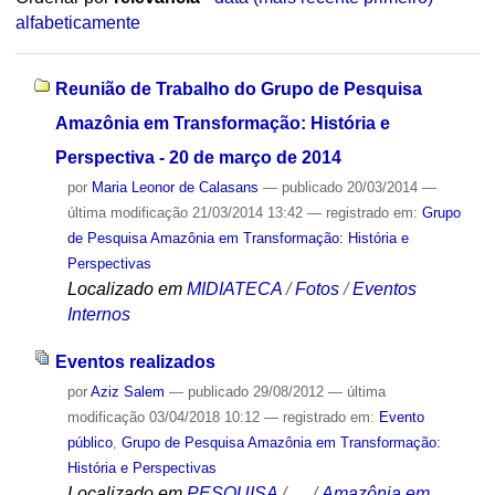
alfabeticamente
Reunião de Trabalho do Grupo de Pesquisa
Amazônia em Transformação: História e
Perspectiva - 20 de março de 2014
por
Maria Leonor de Calasans
—
publicado
20/03/2014
—
última modificação
21/03/2014 13:42
— registrado em:
Grupo
de Pesquisa Amazônia em Transformação: História e
Perspectivas
Localizado em
MIDIATECA
/
Fotos
/
Eventos
Internos
Eventos realizados
por
Aziz Salem
—
publicado
29/08/2012
—
última
modificação
03/04/2018 10:12
— registrado em:
Evento
público
,
Grupo de Pesquisa Amazônia em Transformação:
História e Perspectivas
Localizado em
PESQUISA
/
…
/
Amazônia em