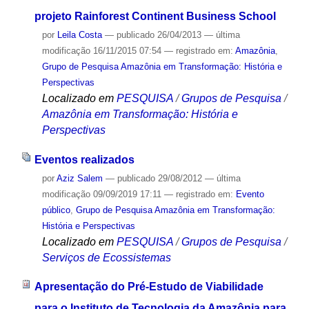
projeto Rainforest Continent Business School
por
Leila Costa
—
publicado
26/04/2013
—
última
modificação
16/11/2015 07:54
— registrado em:
Amazônia
,
Grupo de Pesquisa Amazônia em Transformação: História e
Perspectivas
Localizado em
PESQUISA
/
Grupos de Pesquisa
/
Amazônia em Transformação: História e
Perspectivas
Eventos realizados
por
Aziz Salem
—
publicado
29/08/2012
—
última
modificação
09/09/2019 17:11
— registrado em:
Evento
público
,
Grupo de Pesquisa Amazônia em Transformação:
História e Perspectivas
Localizado em
PESQUISA
/
Grupos de Pesquisa
/
Serviços de Ecossistemas
Apresentação do Pré-Estudo de Viabilidade
para o Instituto de Tecnologia da Amazônia para