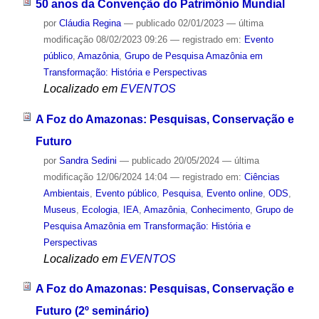
50 anos da Convenção do Patrimônio Mundial
por
Cláudia Regina
—
publicado
02/01/2023
—
última
modificação
08/02/2023 09:26
— registrado em:
Evento
público
,
Amazônia
,
Grupo de Pesquisa Amazônia em
Transformação: História e Perspectivas
Localizado em
EVENTOS
A Foz do Amazonas: Pesquisas, Conservação e
Futuro
por
Sandra Sedini
—
publicado
20/05/2024
—
última
modificação
12/06/2024 14:04
— registrado em:
Ciências
Ambientais
,
Evento público
,
Pesquisa
,
Evento online
,
ODS
,
Museus
,
Ecologia
,
IEA
,
Amazônia
,
Conhecimento
,
Grupo de
Pesquisa Amazônia em Transformação: História e
Perspectivas
Localizado em
EVENTOS
A Foz do Amazonas: Pesquisas, Conservação e
Futuro (2º seminário)