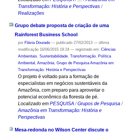
Transformação: História e Perspectivas
/
Realizações
Grupo debate proposta de criação de uma
Rainforest Business School
por
Flávia Dourado
—
publicado
27/02/2013
—
última
modificação
16/06/2015 19:24
— registrado em:
Ciências
Ambientais
,
Sustentabilidade
,
Transformação
,
Política
Ambiental
,
Amazônia
,
Grupo de Pesquisa Amazônia em
Transformação: História e Perspectivas
O projeto é voltado para a formação de
especialistas em negócios sustentáveis da
Amazônia, com preparo para aproveitar o
potencial econômico da floresta de pé.
Localizado em
PESQUISA
/
Grupos de Pesquisa
/
Amazônia em Transformação: História e
Perspectivas
Mesa-redonda no Wilson Center discute o