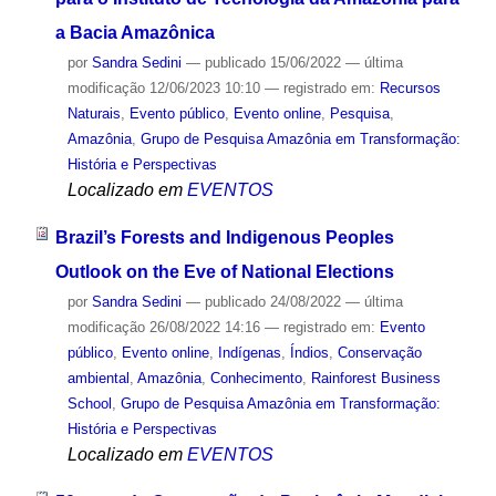
a Bacia Amazônica
por
Sandra Sedini
—
publicado
15/06/2022
—
última
modificação
12/06/2023 10:10
— registrado em:
Recursos
Naturais
,
Evento público
,
Evento online
,
Pesquisa
,
Amazônia
,
Grupo de Pesquisa Amazônia em Transformação:
História e Perspectivas
Localizado em
EVENTOS
Brazil’s Forests and Indigenous Peoples
Outlook on the Eve of National Elections
por
Sandra Sedini
—
publicado
24/08/2022
—
última
modificação
26/08/2022 14:16
— registrado em:
Evento
público
,
Evento online
,
Indígenas
,
Índios
,
Conservação
ambiental
,
Amazônia
,
Conhecimento
,
Rainforest Business
School
,
Grupo de Pesquisa Amazônia em Transformação:
História e Perspectivas
Localizado em
EVENTOS