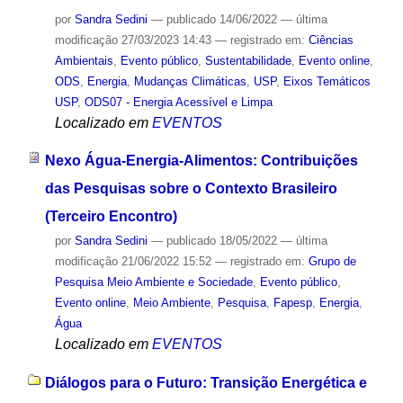
por
Sandra Sedini
—
publicado
14/06/2022
—
última
modificação
27/03/2023 14:43
— registrado em:
Ciências
Ambientais
,
Evento público
,
Sustentabilidade
,
Evento online
,
ODS
,
Energia
,
Mudanças Climáticas
,
USP
,
Eixos Temáticos
USP
,
ODS07 - Energia Acessível e Limpa
Localizado em
EVENTOS
Nexo Água-Energia-Alimentos: Contribuições
das Pesquisas sobre o Contexto Brasileiro
(Terceiro Encontro)
por
Sandra Sedini
—
publicado
18/05/2022
—
última
modificação
21/06/2022 15:52
— registrado em:
Grupo de
Pesquisa Meio Ambiente e Sociedade
,
Evento público
,
Evento online
,
Meio Ambiente
,
Pesquisa
,
Fapesp
,
Energia
,
Água
Localizado em
EVENTOS
Diálogos para o Futuro: Transição Energética e