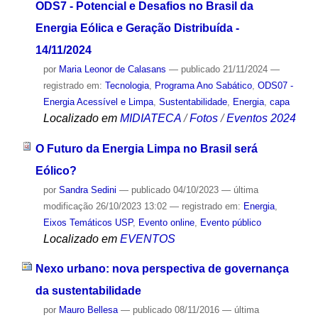
ODS7 - Potencial e Desafios no Brasil da
Energia Eólica e Geração Distribuída -
14/11/2024
por
Maria Leonor de Calasans
—
publicado
21/11/2024
—
registrado em:
Tecnologia
,
Programa Ano Sabático
,
ODS07 -
Energia Acessível e Limpa
,
Sustentabilidade
,
Energia
,
capa
Localizado em
MIDIATECA
/
Fotos
/
Eventos 2024
O Futuro da Energia Limpa no Brasil será
Eólico?
por
Sandra Sedini
—
publicado
04/10/2023
—
última
modificação
26/10/2023 13:02
— registrado em:
Energia
,
Eixos Temáticos USP
,
Evento online
,
Evento público
Localizado em
EVENTOS
Nexo urbano: nova perspectiva de governança
da sustentabilidade
por
Mauro Bellesa
—
publicado
08/11/2016
—
última