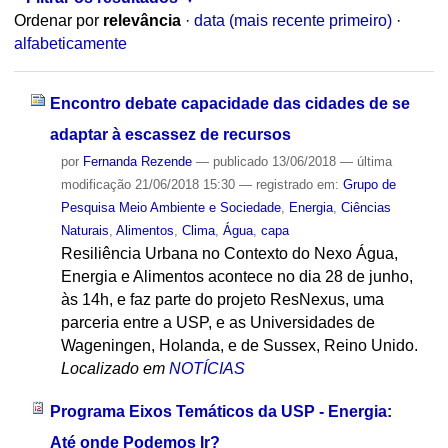
Ordenar por
relevância
·
data (mais recente primeiro)
·
alfabeticamente
Encontro debate capacidade das cidades de se
adaptar à escassez de recursos
por
Fernanda Rezende
—
publicado
13/06/2018
—
última
modificação
21/06/2018 15:30
— registrado em:
Grupo de
Pesquisa Meio Ambiente e Sociedade
,
Energia
,
Ciências
Naturais
,
Alimentos
,
Clima
,
Água
,
capa
Resiliência Urbana no Contexto do Nexo Água,
Energia e Alimentos acontece no dia 28 de junho,
às 14h, e faz parte do projeto ResNexus, uma
parceria entre a USP, e as Universidades de
Wageningen, Holanda, e de Sussex, Reino Unido.
Localizado em
NOTÍCIAS
Programa Eixos Temáticos da USP - Energia:
Até onde Podemos Ir?