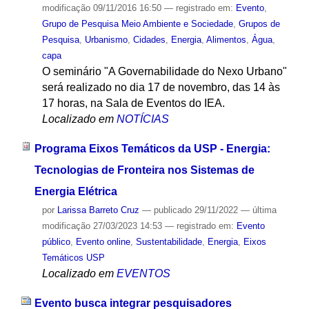
modificação
09/11/2016 16:50
— registrado em:
Evento
,
Grupo de Pesquisa Meio Ambiente e Sociedade
,
Grupos de
Pesquisa
,
Urbanismo
,
Cidades
,
Energia
,
Alimentos
,
Água
,
capa
O seminário "A Governabilidade do Nexo Urbano"
será realizado no dia 17 de novembro, das 14 às
17 horas, na Sala de Eventos do IEA.
Localizado em
NOTÍCIAS
Programa Eixos Temáticos da USP - Energia:
Tecnologias de Fronteira nos Sistemas de
Energia Elétrica
por
Larissa Barreto Cruz
—
publicado
29/11/2022
—
última
modificação
27/03/2023 14:53
— registrado em:
Evento
público
,
Evento online
,
Sustentabilidade
,
Energia
,
Eixos
Temáticos USP
Localizado em
EVENTOS
Evento busca integrar pesquisadores