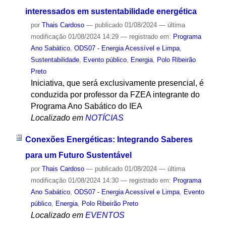
interessados em sustentabilidade energética
por
Thais Cardoso
—
publicado
01/08/2024
—
última
modificação
01/08/2024 14:29
— registrado em:
Programa
Ano Sabático
,
ODS07 - Energia Acessível e Limpa
,
Sustentabilidade
,
Evento público
,
Energia
,
Polo Ribeirão
Preto
Iniciativa, que será exclusivamente presencial, é
conduzida por professor da FZEA integrante do
Programa Ano Sabático do IEA
Localizado em
NOTÍCIAS
Conexões Energéticas: Integrando Saberes
para um Futuro Sustentável
por
Thais Cardoso
—
publicado
01/08/2024
—
última
modificação
01/08/2024 14:30
— registrado em:
Programa
Ano Sabático
,
ODS07 - Energia Acessível e Limpa
,
Evento
público
,
Energia
,
Polo Ribeirão Preto
Localizado em
EVENTOS