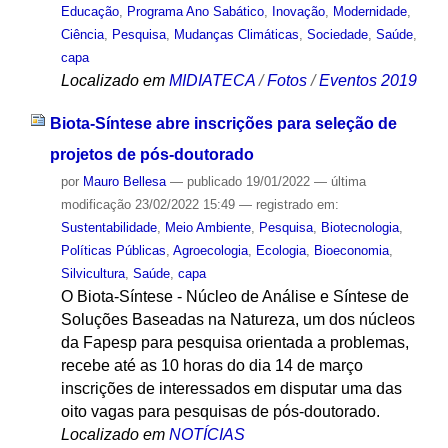
Educação
,
Programa Ano Sabático
,
Inovação
,
Modernidade
,
Ciência
,
Pesquisa
,
Mudanças Climáticas
,
Sociedade
,
Saúde
,
capa
Localizado em
MIDIATECA
/
Fotos
/
Eventos 2019
Biota-Síntese abre inscrições para seleção de
projetos de pós-doutorado
por
Mauro Bellesa
—
publicado
19/01/2022
—
última
modificação
23/02/2022 15:49
— registrado em:
Sustentabilidade
,
Meio Ambiente
,
Pesquisa
,
Biotecnologia
,
Políticas Públicas
,
Agroecologia
,
Ecologia
,
Bioeconomia
,
Silvicultura
,
Saúde
,
capa
O Biota-Síntese - Núcleo de Análise e Síntese de
Soluções Baseadas na Natureza, um dos núcleos
da Fapesp para pesquisa orientada a problemas,
recebe até as 10 horas do dia 14 de março
inscrições de interessados em disputar uma das
oito vagas para pesquisas de pós-doutorado.
Localizado em
NOTÍCIAS