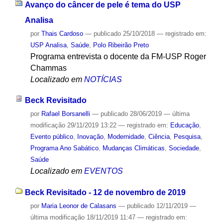
Avanço do câncer de pele é tema do USP
Analisa
por
Thais Cardoso
—
publicado
25/10/2018
— registrado em:
USP Analisa
,
Saúde
,
Polo Ribeirão Preto
Programa entrevista o docente da FM-USP Roger
Chammas
Localizado em
NOTÍCIAS
Beck Revisitado
por
Rafael Borsanelli
—
publicado
28/06/2019
—
última
modificação
29/11/2019 13:22
— registrado em:
Educação
,
Evento público
,
Inovação
,
Modernidade
,
Ciência
,
Pesquisa
,
Programa Ano Sabático
,
Mudanças Climáticas
,
Sociedade
,
Saúde
Localizado em
EVENTOS
Beck Revisitado - 12 de novembro de 2019
por
Maria Leonor de Calasans
—
publicado
12/11/2019
—
última modificação
18/11/2019 11:47
— registrado em: