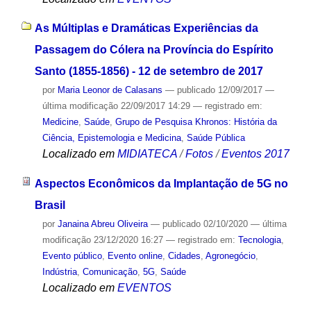
As Múltiplas e Dramáticas Experiências da
Passagem do Cólera na Província do Espírito
Santo (1855-1856) - 12 de setembro de 2017
por
Maria Leonor de Calasans
—
publicado
12/09/2017
—
última modificação
22/09/2017 14:29
— registrado em:
Medicine
,
Saúde
,
Grupo de Pesquisa Khronos: História da
Ciência, Epistemologia e Medicina
,
Saúde Pública
Localizado em
MIDIATECA
/
Fotos
/
Eventos 2017
Aspectos Econômicos da Implantação de 5G no
Brasil
por
Janaina Abreu Oliveira
—
publicado
02/10/2020
—
última
modificação
23/12/2020 16:27
— registrado em:
Tecnologia
,
Evento público
,
Evento online
,
Cidades
,
Agronegócio
,
Indústria
,
Comunicação
,
5G
,
Saúde
Localizado em
EVENTOS