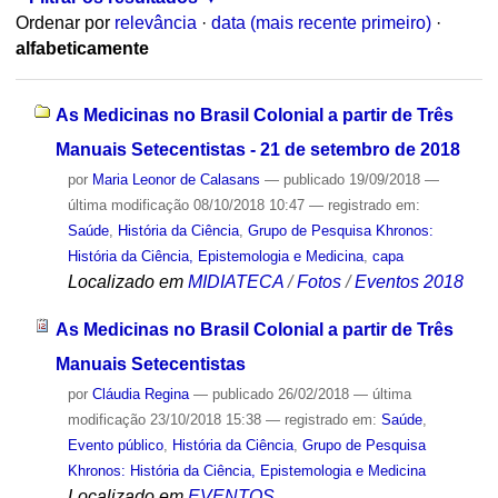
Ordenar por
relevância
·
data (mais recente primeiro)
·
alfabeticamente
As Medicinas no Brasil Colonial a partir de Três
Manuais Setecentistas - 21 de setembro de 2018
por
Maria Leonor de Calasans
—
publicado
19/09/2018
—
última modificação
08/10/2018 10:47
— registrado em:
Saúde
,
História da Ciência
,
Grupo de Pesquisa Khronos:
História da Ciência, Epistemologia e Medicina
,
capa
Localizado em
MIDIATECA
/
Fotos
/
Eventos 2018
As Medicinas no Brasil Colonial a partir de Três
Manuais Setecentistas
por
Cláudia Regina
—
publicado
26/02/2018
—
última
modificação
23/10/2018 15:38
— registrado em:
Saúde
,
Evento público
,
História da Ciência
,
Grupo de Pesquisa
Khronos: História da Ciência, Epistemologia e Medicina
Localizado em
EVENTOS