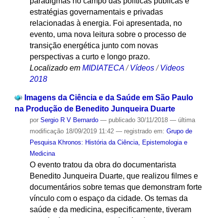
paradigmas no campo das políticas públicas e
estratégias governamentais e privadas
relacionadas à energia. Foi apresentada, no
evento, uma nova leitura sobre o processo de
transição energética junto com novas
perspectivas a curto e longo prazo.
Localizado em
MIDIATECA
/
Vídeos
/
Videos
2018
Imagens da Ciência e da Saúde em São Paulo
na Produção de Benedito Junqueira Duarte
por
Sergio R V Bernardo
—
publicado
30/11/2018
—
última
modificação
18/09/2019 11:42
— registrado em:
Grupo de
Pesquisa Khronos: História da Ciência, Epistemologia e
Medicina
O evento tratou da obra do documentarista
Benedito Junqueira Duarte, que realizou filmes e
documentários sobre temas que demonstram forte
vínculo com o espaço da cidade. Os temas da
saúde e da medicina, especificamente, tiveram