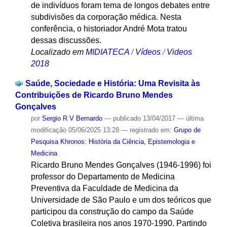
de indivíduos foram tema de longos debates entre
subdivisões da corporação médica. Nesta
conferência, o historiador André Mota tratou
dessas discussões.
Localizado em
MIDIATECA
/
Vídeos
/
Videos
2018
Saúde, Sociedade e História: Uma Revisita às
Contribuições de Ricardo Bruno Mendes
Gonçalves
por
Sergio R V Bernardo
—
publicado
13/04/2017
—
última
modificação
05/06/2025 13:28
— registrado em:
Grupo de
Pesquisa Khronos: História da Ciência, Epistemologia e
Medicina
Ricardo Bruno Mendes Gonçalves (1946-1996) foi
professor do Departamento de Medicina
Preventiva da Faculdade de Medicina da
Universidade de São Paulo e um dos teóricos que
participou da construção do campo da Saúde
Coletiva brasileira nos anos 1970-1990. Partindo