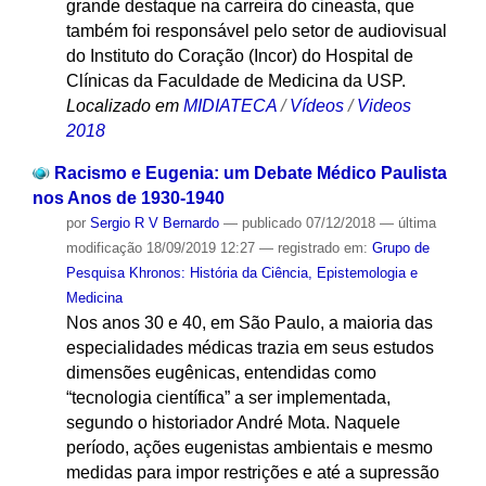
grande destaque na carreira do cineasta, que
também foi responsável pelo setor de audiovisual
do Instituto do Coração (Incor) do Hospital de
Clínicas da Faculdade de Medicina da USP.
Localizado em
MIDIATECA
/
Vídeos
/
Videos
2018
Racismo e Eugenia: um Debate Médico Paulista
nos Anos de 1930-1940
por
Sergio R V Bernardo
—
publicado
07/12/2018
—
última
modificação
18/09/2019 12:27
— registrado em:
Grupo de
Pesquisa Khronos: História da Ciência, Epistemologia e
Medicina
Nos anos 30 e 40, em São Paulo, a maioria das
especialidades médicas trazia em seus estudos
dimensões eugênicas, entendidas como
“tecnologia científica” a ser implementada,
segundo o historiador André Mota. Naquele
período, ações eugenistas ambientais e mesmo
medidas para impor restrições e até a supressão