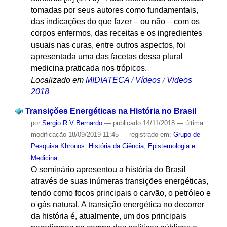
tomadas por seus autores como fundamentais,
das indicações do que fazer – ou não – com os
corpos enfermos, das receitas e os ingredientes
usuais nas curas, entre outros aspectos, foi
apresentada uma das facetas dessa plural
medicina praticada nos trópicos.
Localizado em
MIDIATECA
/
Vídeos
/
Videos
2018
Transições Energéticas na História no Brasil
por
Sergio R V Bernardo
—
publicado
14/11/2018
—
última
modificação
18/09/2019 11:45
— registrado em:
Grupo de
Pesquisa Khronos: História da Ciência, Epistemologia e
Medicina
O seminário apresentou a história do Brasil
através de suas inúmeras transições energéticas,
tendo como focos principais o carvão, o petróleo e
o gás natural. A transição energética no decorrer
da história é, atualmente, um dos principais