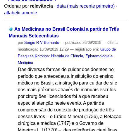
Ordenar por
relevância
·
data (mais recente primeiro)
·
alfabeticamente
As Medicinas no Brasil Colonial a partir de Três
Manuais Setecentistas
por
Sergio R V Bernardo
—
publicado
26/09/2018
—
última
modificação
18/09/2019 12:29
— registrado em:
Grupo de
Pesquisa Khronos: História da Ciência, Epistemologia e
Medicina
Das diversas formas de cuidar dos doentes no
período que antecedeu a instituição do ensino
médico no Brasil, a instrução para cuidar de si e
dos mais próximos através de manuais escritos
por cirurgiões licenciados foi a que recebeu
especial atenção neste evento. A partir da
compreensão do contexto de produção de três
desses livros – o Erário Mineral (1736), a Relação
cirúrgica e médica (1747) e o Governo de
Mineiros [...] (1770) –, das referências científicas