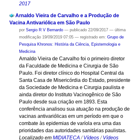
2017
Arnaldo Vieira de Carvalho e a Produção de
Vacina Antivariólica em São Paulo
por
Sergio R V Bernardo
—
publicado
22/09/2017
—
última
modificação
19/09/2019 07:05
— registrado em:
Grupo de
Pesquisa Khronos: História da Ciência, Epistemologia e
Medicina
Arnaldo Vieira de Carvalho foi o primeiro diretor
da Faculdade de Medicina e Cirurgia de São
Paulo. Foi diretor clínico do Hospital Central da
Santa Casa de Misericórdia do Estado, presidente
da Sociedade de Medicina e Cirurgia paulista e
ainda diretor do Instituto Vacinogênico de São
Paulo desde sua criação em 1893. Esta
conferência analisou sua atuação na produção de
vacinas antivariólicas em um período em que o
combate às epidemias de varíola era uma das
prioridades das autoridades sanitárias paulistas.
Localizado em
MIDIATECA
/
Vídeos
/
Vídeos