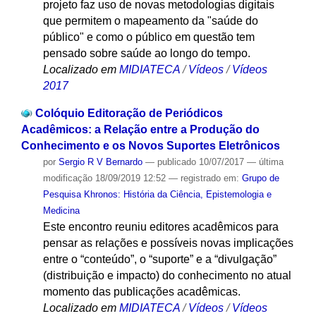
projeto faz uso de novas metodologias digitais
que permitem o mapeamento da "saúde do
público" e como o público em questão tem
pensado sobre saúde ao longo do tempo.
Localizado em
MIDIATECA
/
Vídeos
/
Vídeos
2017
Colóquio Editoração de Periódicos
Acadêmicos: a Relação entre a Produção do
Conhecimento e os Novos Suportes Eletrônicos
por
Sergio R V Bernardo
—
publicado
10/07/2017
—
última
modificação
18/09/2019 12:52
— registrado em:
Grupo de
Pesquisa Khronos: História da Ciência, Epistemologia e
Medicina
Este encontro reuniu editores acadêmicos para
pensar as relações e possíveis novas implicações
entre o “conteúdo”, o “suporte” e a “divulgação”
(distribuição e impacto) do conhecimento ​no atual
momento das publicações acadêmicas.
Localizado em
MIDIATECA
/
Vídeos
/
Vídeos