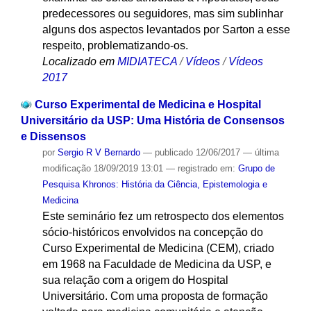
predecessores ou seguidores, mas sim sublinhar
alguns dos aspectos levantados por Sarton a esse
respeito, problematizando-os.
Localizado em
MIDIATECA
/
Vídeos
/
Vídeos
2017
Curso Experimental de Medicina e Hospital
Universitário da USP: Uma História de Consensos
e Dissensos
por
Sergio R V Bernardo
—
publicado
12/06/2017
—
última
modificação
18/09/2019 13:01
— registrado em:
Grupo de
Pesquisa Khronos: História da Ciência, Epistemologia e
Medicina
Este seminário fez um retrospecto dos elementos
sócio-históricos envolvidos na concepção do
Curso Experimental de Medicina (CEM), criado
em 1968 na Faculdade de Medicina da USP, e
sua relação com a origem do Hospital
Universitário. Com uma proposta de formação