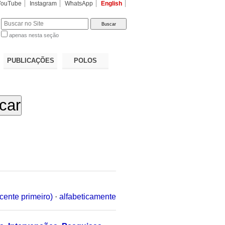
YouTube
Instagram
WhatsApp
English
apenas nesta seção
a…
PUBLICAÇÕES
POLOS
cente primeiro)
·
alfabeticamente