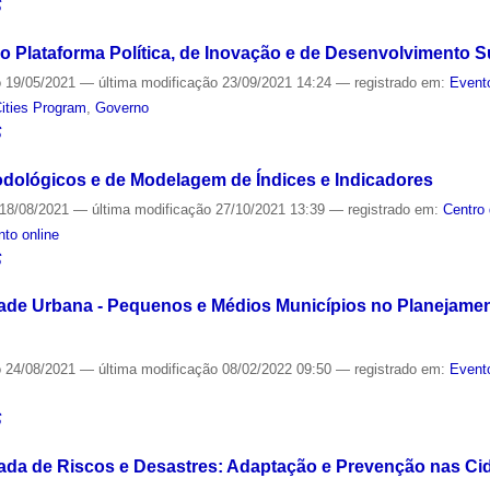
S
 Plataforma Política, de Inovação e de Desenvolvimento S
o
19/05/2021
—
última modificação
23/09/2021 14:24
— registrado em:
Event
ities Program
,
Governo
S
dológicos e de Modelagem de Índices e Indicadores
18/08/2021
—
última modificação
27/10/2021 13:39
— registrado em:
Centro
to online
S
ade Urbana - Pequenos e Médios Municípios no Planejamento 
o
24/08/2021
—
última modificação
08/02/2022 09:50
— registrado em:
Event
S
ada de Riscos e Desastres: Adaptação e Prevenção nas Cid