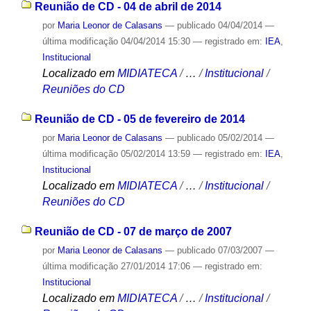
Reunião de CD - 04 de abril de 2014
por
Maria Leonor de Calasans
—
publicado
04/04/2014
—
última modificação
04/04/2014 15:30
— registrado em:
IEA
,
Institucional
Localizado em
MIDIATECA
/
…
/
Institucional
/
Reuniões do CD
Reunião de CD - 05 de fevereiro de 2014
por
Maria Leonor de Calasans
—
publicado
05/02/2014
—
última modificação
05/02/2014 13:59
— registrado em:
IEA
,
Institucional
Localizado em
MIDIATECA
/
…
/
Institucional
/
Reuniões do CD
Reunião de CD - 07 de março de 2007
por
Maria Leonor de Calasans
—
publicado
07/03/2007
—
última modificação
27/01/2014 17:06
— registrado em:
Institucional
Localizado em
MIDIATECA
/
…
/
Institucional
/