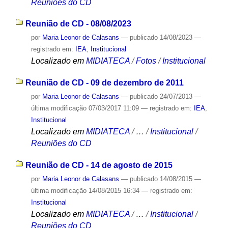
Reuniões do CD
Reunião de CD - 08/08/2023
por
Maria Leonor de Calasans
—
publicado
14/08/2023
—
registrado em:
IEA
,
Institucional
Localizado em
MIDIATECA
/
Fotos
/
Institucional
Reunião de CD - 09 de dezembro de 2011
por
Maria Leonor de Calasans
—
publicado
24/07/2013
—
última modificação
07/03/2017 11:09
— registrado em:
IEA
,
Institucional
Localizado em
MIDIATECA
/
…
/
Institucional
/
Reuniões do CD
Reunião de CD - 14 de agosto de 2015
por
Maria Leonor de Calasans
—
publicado
14/08/2015
—
última modificação
14/08/2015 16:34
— registrado em:
Institucional
Localizado em
MIDIATECA
/
…
/
Institucional
/
Reuniões do CD