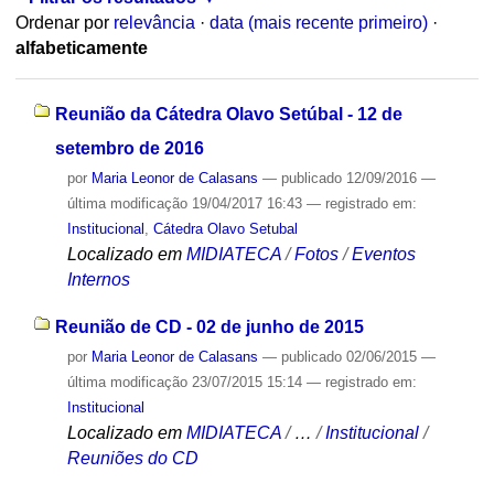
Ordenar por
relevância
·
data (mais recente primeiro)
·
alfabeticamente
Reunião da Cátedra Olavo Setúbal - 12 de
setembro de 2016
por
Maria Leonor de Calasans
—
publicado
12/09/2016
—
última modificação
19/04/2017 16:43
— registrado em:
Institucional
,
Cátedra Olavo Setubal
Localizado em
MIDIATECA
/
Fotos
/
Eventos
Internos
Reunião de CD - 02 de junho de 2015
por
Maria Leonor de Calasans
—
publicado
02/06/2015
—
última modificação
23/07/2015 15:14
— registrado em:
Institucional
Localizado em
MIDIATECA
/
…
/
Institucional
/
Reuniões do CD