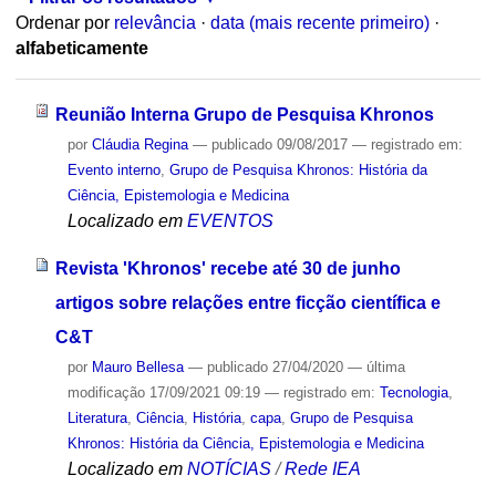
Ordenar por
relevância
·
data (mais recente primeiro)
·
alfabeticamente
Reunião Interna Grupo de Pesquisa Khronos
por
Cláudia Regina
—
publicado
09/08/2017
— registrado em:
Evento interno
,
Grupo de Pesquisa Khronos: História da
Ciência, Epistemologia e Medicina
Localizado em
EVENTOS
Revista 'Khronos' recebe até 30 de junho
artigos sobre relações entre ficção científica e
C&T
por
Mauro Bellesa
—
publicado
27/04/2020
—
última
modificação
17/09/2021 09:19
— registrado em:
Tecnologia
,
Literatura
,
Ciência
,
História
,
capa
,
Grupo de Pesquisa
Khronos: História da Ciência, Epistemologia e Medicina
Localizado em
NOTÍCIAS
/
Rede IEA