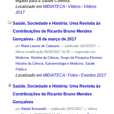
legado para a Saúde Coletiva.
Localizado em
MIDIATECA
/
Vídeos
/
Vídeos
2017
Saúde, Sociedade e História: Uma Revisita às
Contribuições de Ricardo Bruno Mendes
Gonçalves - 16 de março de 2017
por
Maria Leonor de Calasans
—
publicado
16/03/2017
—
última modificação
06/04/2017 10:29
— registrado em:
Medicina
,
História da Ciência
,
Grupo de Pesquisa Khronos:
História da Ciência, Epistemologia e Medicina
,
Saúde
Pública
Localizado em
MIDIATECA
/
Fotos
/
Eventos 2017
Saúde, Sociedade e História: Uma Revisita às
Contribuições de Ricardo Bruno Mendes
Gonçalves
por
Rafael Borsanelli
—
publicado
24/01/2017
—
última