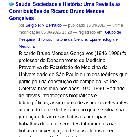
Saúde, Sociedade e História: Uma Revisita às
Contribuições de Ricardo Bruno Mendes
Gonçalves
por
Sergio R V Bernardo
—
publicado
13/04/2017
—
última
modificação
05/06/2025 13:28
— registrado em:
Grupo de
Pesquisa Khronos: História da Ciência, Epistemologia e
Medicina
Ricardo Bruno Mendes Gonçalves (1946-1996) foi
professor do Departamento de Medicina
Preventiva da Faculdade de Medicina da
Universidade de São Paulo e um dos teóricos que
participou da construção do campo da Saúde
Coletiva brasileira nos anos 1970-1990. Partindo
de breves informações biográficas e
bibliográficas, assim como de aspectos relevantes
acerca do contexto histórico no qual se situa sua
produção, foram revisitados os principais
trabalhos do autor, seus desdobramentos nas
linhas de investigação de seus alunos e seu