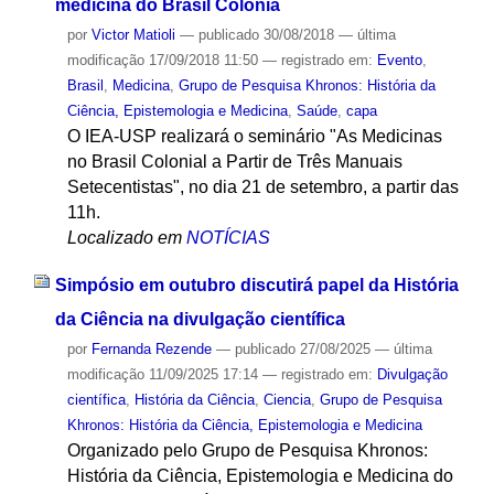
medicina do Brasil Colônia
por
Victor Matioli
—
publicado
30/08/2018
—
última
modificação
17/09/2018 11:50
— registrado em:
Evento
,
Brasil
,
Medicina
,
Grupo de Pesquisa Khronos: História da
Ciência, Epistemologia e Medicina
,
Saúde
,
capa
O IEA-USP realizará o seminário "As Medicinas
no Brasil Colonial a Partir de Três Manuais
Setecentistas", no dia 21 de setembro, a partir das
11h.
Localizado em
NOTÍCIAS
Simpósio em outubro discutirá papel da História
da Ciência na divulgação científica
por
Fernanda Rezende
—
publicado
27/08/2025
—
última
modificação
11/09/2025 17:14
— registrado em:
Divulgação
científica
,
História da Ciência
,
Ciencia
,
Grupo de Pesquisa
Khronos: História da Ciência, Epistemologia e Medicina
Organizado pelo Grupo de Pesquisa Khronos:
História da Ciência, Epistemologia e Medicina do