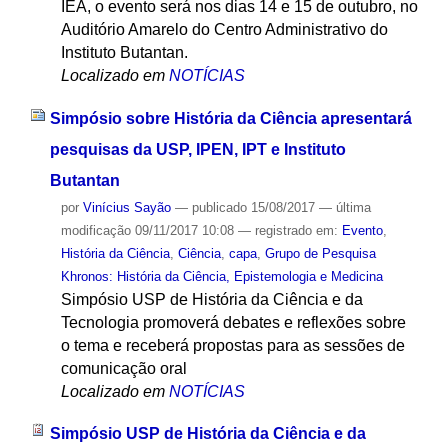
IEA, o evento será nos dias 14 e 15 de outubro, no
Auditório Amarelo do Centro Administrativo do
Instituto Butantan.
Localizado em
NOTÍCIAS
Simpósio sobre História da Ciência apresentará
pesquisas da USP, IPEN, IPT e Instituto
Butantan
por
Vinícius Sayão
—
publicado
15/08/2017
—
última
modificação
09/11/2017 10:08
— registrado em:
Evento
,
História da Ciência
,
Ciência
,
capa
,
Grupo de Pesquisa
Khronos: História da Ciência, Epistemologia e Medicina
Simpósio USP de História da Ciência e da
Tecnologia promoverá debates e reflexões sobre
o tema e receberá propostas para as sessões de
comunicação oral
Localizado em
NOTÍCIAS
Simpósio USP de História da Ciência e da