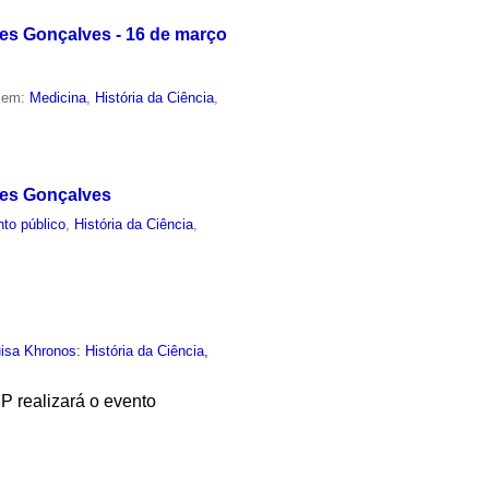
es Gonçalves - 16 de março
o em:
Medicina
,
História da Ciência
,
des Gonçalves
to público
,
História da Ciência
,
sa Khronos: História da Ciência,
P realizará o evento