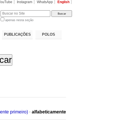
YouTube
Instagram
WhatsApp
English
apenas nesta seção
a…
PUBLICAÇÕES
POLOS
ente primeiro)
·
alfabeticamente