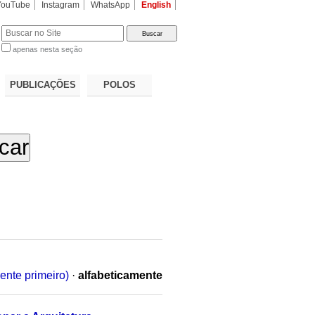
YouTube
Instagram
WhatsApp
English
apenas nesta seção
a…
PUBLICAÇÕES
POLOS
ente primeiro)
·
alfabeticamente