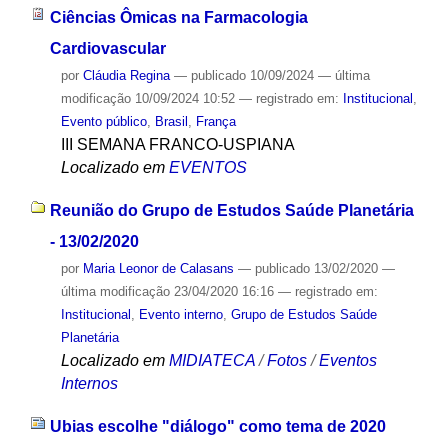
Ciências Ômicas na Farmacologia
Cardiovascular
por
Cláudia Regina
—
publicado
10/09/2024
—
última
modificação
10/09/2024 10:52
— registrado em:
Institucional
,
Evento público
,
Brasil
,
França
III SEMANA FRANCO-USPIANA
Localizado em
EVENTOS
Reunião do Grupo de Estudos Saúde Planetária
- 13/02/2020
por
Maria Leonor de Calasans
—
publicado
13/02/2020
—
última modificação
23/04/2020 16:16
— registrado em:
Institucional
,
Evento interno
,
Grupo de Estudos Saúde
Planetária
Localizado em
MIDIATECA
/
Fotos
/
Eventos
Internos
Ubias escolhe "diálogo" como tema de 2020