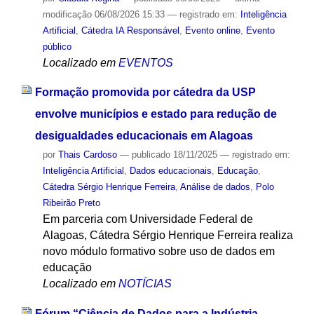
modificação
06/08/2026 15:33
— registrado em:
Inteligência
Artificial
,
Cátedra IA Responsável
,
Evento online
,
Evento
público
Localizado em
EVENTOS
Formação promovida por cátedra da USP
envolve municípios e estado para redução de
desigualdades educacionais em Alagoas
por
Thais Cardoso
—
publicado
18/11/2025
— registrado em:
Inteligência Artificial
,
Dados educacionais
,
Educação
,
Cátedra Sérgio Henrique Ferreira
,
Análise de dados
,
Polo
Ribeirão Preto
Em parceria com Universidade Federal de
Alagoas, Cátedra Sérgio Henrique Ferreira realiza
novo módulo formativo sobre uso de dados em
educação
Localizado em
NOTÍCIAS
Fórum “Ciência de Dados para a Indústria