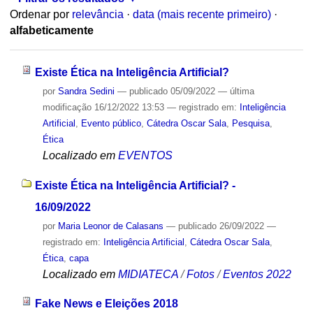
Ordenar por
relevância
·
data (mais recente primeiro)
·
alfabeticamente
Existe Ética na Inteligência Artificial?
por
Sandra Sedini
—
publicado
05/09/2022
—
última
modificação
16/12/2022 13:53
— registrado em:
Inteligência
Artificial
,
Evento público
,
Cátedra Oscar Sala
,
Pesquisa
,
Ética
Localizado em
EVENTOS
Existe Ética na Inteligência Artificial? -
16/09/2022
por
Maria Leonor de Calasans
—
publicado
26/09/2022
—
registrado em:
Inteligência Artificial
,
Cátedra Oscar Sala
,
Ética
,
capa
Localizado em
MIDIATECA
/
Fotos
/
Eventos 2022
Fake News e Eleições 2018