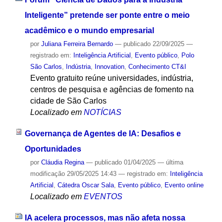
Inteligente” pretende ser ponte entre o meio
acadêmico e o mundo empresarial
por
Juliana Ferreira Bernardo
—
publicado
22/09/2025
—
registrado em:
Inteligência Artificial
,
Evento público
,
Polo
São Carlos
,
Indústria
,
Innovation
,
Conhecimento CT&I
Evento gratuito reúne universidades, indústria,
centros de pesquisa e agências de fomento na
cidade de São Carlos
Localizado em
NOTÍCIAS
Governança de Agentes de IA: Desafios e
Oportunidades
por
Cláudia Regina
—
publicado
01/04/2025
—
última
modificação
29/05/2025 14:43
— registrado em:
Inteligência
Artificial
,
Cátedra Oscar Sala
,
Evento público
,
Evento online
Localizado em
EVENTOS
IA acelera processos, mas não afeta nossa