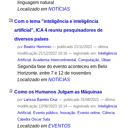
linguagem natural
Localizado em
NOTÍCIAS
Com o tema "inteligência e inteligência
artificial", ICA 4 reuniu pesquisadores de
diversos países
por
Beatriz Herminio
—
publicado
21/11/2022
—
última
modificação
21/12/2022 10:16
— registrado em:
Inteligência
Artificial
,
Academia Intercontinental
,
Computação
,
Ubias
Segunda fase do evento aconteceu em Belo
Horizonte, entre 7 e 12 de novembro
Localizado em
NOTÍCIAS
Como os Humanos Julgam as Máquinas
por
Larissa Barreto Cruz
—
publicado
31/08/2022
—
última
modificação
12/06/2023 10:14
— registrado em:
Inteligência
Artificial
,
Evento público
,
Inovação
,
Evento online
,
Ciência
,
Cátedra Oscar Sala
Localizado em
EVENTOS