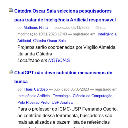
Cátedra Oscar Sala seleciona pesquisadores
para tratar de Inteligência Artificial responsável
por
Matheus Nistal
—
publicado
08/11/2023
—
última
modificação
10/11/2023 17:43
— registrado em:
Inteligência
Artificial
,
Cátedra Oscar Sala
Projetos serão coordenados por Virgílio Almeida,
titular da Cátedra
Localizado em
NOTÍCIAS
ChatGPT não deve substituir mecanismos de
busca
por
Thais Cardoso
—
publicado
05/05/2023
— registrado em:
Inteligência Artificial
,
Tecnologia
,
Ciência da Computação
,
Polo Ribeirão Preto
,
USP Analisa
Para o professor do ICMC-USP Fernando Osório,
ao contrário dessa ferramenta, buscadores são
mais atualizados e trazem lista de referências