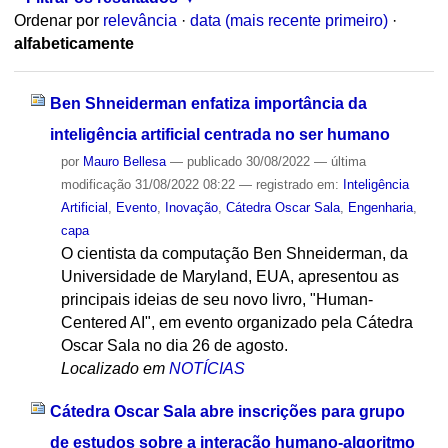
Ordenar por
relevância
·
data (mais recente primeiro)
·
alfabeticamente
Ben Shneiderman enfatiza importância da
inteligência artificial centrada no ser humano
por
Mauro Bellesa
—
publicado
30/08/2022
—
última
modificação
31/08/2022 08:22
— registrado em:
Inteligência
Artificial
,
Evento
,
Inovação
,
Cátedra Oscar Sala
,
Engenharia
,
capa
O cientista da computação Ben Shneiderman, da
Universidade de Maryland, EUA, apresentou as
principais ideias de seu novo livro, "Human-
Centered AI", em evento organizado pela Cátedra
Oscar Sala no dia 26 de agosto.
Localizado em
NOTÍCIAS
Cátedra Oscar Sala abre inscrições para grupo
de estudos sobre a interação humano-algoritmo