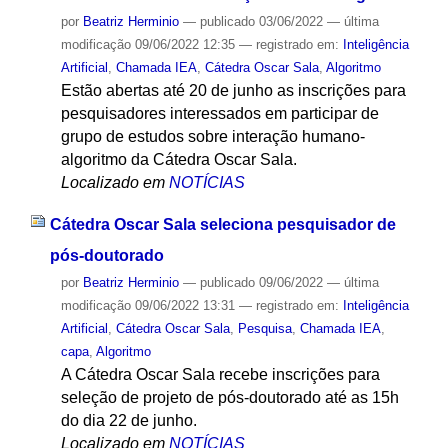
por
Beatriz Herminio
—
publicado
03/06/2022
—
última
modificação
09/06/2022 12:35
— registrado em:
Inteligência
Artificial
,
Chamada IEA
,
Cátedra Oscar Sala
,
Algoritmo
Estão abertas até 20 de junho as inscrições para
pesquisadores interessados em participar de
grupo de estudos sobre interação humano-
algoritmo da Cátedra Oscar Sala.
Localizado em
NOTÍCIAS
Cátedra Oscar Sala seleciona pesquisador de
pós-doutorado
por
Beatriz Herminio
—
publicado
09/06/2022
—
última
modificação
09/06/2022 13:31
— registrado em:
Inteligência
Artificial
,
Cátedra Oscar Sala
,
Pesquisa
,
Chamada IEA
,
capa
,
Algoritmo
A Cátedra Oscar Sala recebe inscrições para
seleção de projeto de pós-doutorado até as 15h
do dia 22 de junho.
Localizado em
NOTÍCIAS