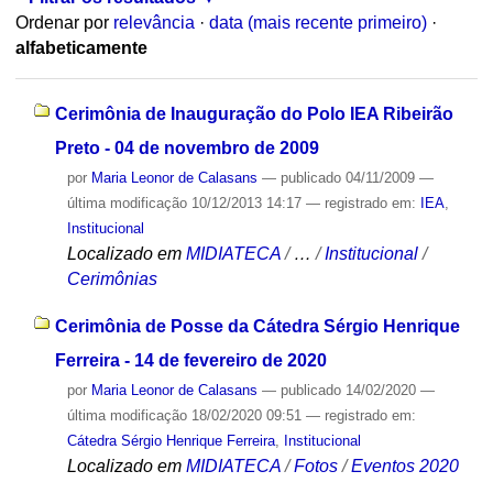
Ordenar por
relevância
·
data (mais recente primeiro)
·
alfabeticamente
Cerimônia de Inauguração do Polo IEA Ribeirão
Preto - 04 de novembro de 2009
por
Maria Leonor de Calasans
—
publicado
04/11/2009
—
última modificação
10/12/2013 14:17
— registrado em:
IEA
,
Institucional
Localizado em
MIDIATECA
/
…
/
Institucional
/
Cerimônias
Cerimônia de Posse da Cátedra Sérgio Henrique
Ferreira - 14 de fevereiro de 2020
por
Maria Leonor de Calasans
—
publicado
14/02/2020
—
última modificação
18/02/2020 09:51
— registrado em:
Cátedra Sérgio Henrique Ferreira
,
Institucional
Localizado em
MIDIATECA
/
Fotos
/
Eventos 2020