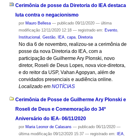
Cerimônia de posse da Diretoria do IEA destaca
luta contra o negacionismo
por
Mauro Bellesa
—
publicado
09/11/2020
—
última
modificação
12/11/2020 12:18
— registrado em:
Evento
,
Institucional
,
Gestão
,
IEA
,
capa
,
Diretoria
No dia 6 de novembro, realizou-se a cerimônia de
posse da nova Diretoria do IEA, com a
participação de Guilherme Ary Plonski, novo
diretor, Roseli de Deus Lopes, nova vice-diretora,
e do reitor da USP, Vahan Agopyan, além de
convidados presenciais e audiência online.
Localizado em
NOTÍCIAS
Cerimônia de Posse de Guilherme Ary Plonski e
Roseli de Deus e Comemoração do 34º
Aniversário do IEA- 06/11/2020
por
Maria Leonor de Calasans
—
publicado
06/11/2020
—
última modificação
09/12/2020 15:37
— registrado em:
IEA
,