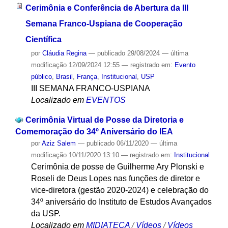
Cerimônia e Conferência de Abertura da III
Semana Franco-Uspiana de Cooperação
Científica
por
Cláudia Regina
—
publicado
29/08/2024
—
última
modificação
12/09/2024 12:55
— registrado em:
Evento
público
,
Brasil
,
França
,
Institucional
,
USP
III SEMANA FRANCO-USPIANA
Localizado em
EVENTOS
Cerimônia Virtual de Posse da Diretoria e
Comemoração do 34º Aniversário do IEA
por
Aziz Salem
—
publicado
06/11/2020
—
última
modificação
10/11/2020 13:10
— registrado em:
Institucional
Cerimônia de posse de Guilherme Ary Plonski e
Roseli de Deus Lopes nas funções de diretor e
vice-diretora (gestão 2020-2024) e celebração do
34º aniversário do Instituto de Estudos Avançados
da USP.
Localizado em
MIDIATECA
/
Vídeos
/
Vídeos