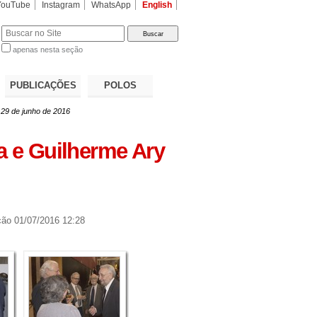
YouTube
Instagram
WhatsApp
English
apenas nesta seção
a…
PUBLICAÇÕES
POLOS
 29 de junho de 2016
a e Guilherme Ary
ção
01/07/2016 12:28