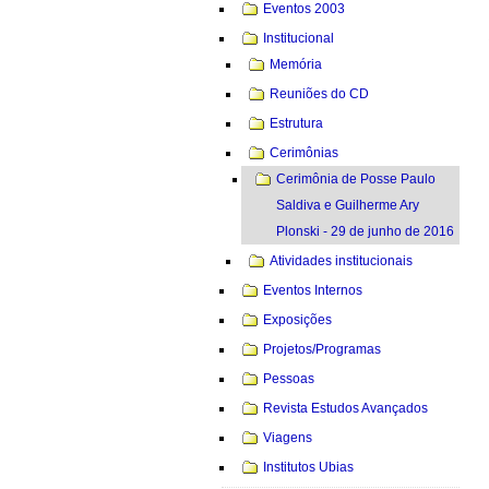
Eventos 2003
Institucional
Memória
Reuniões do CD
Estrutura
Cerimônias
Cerimônia de Posse Paulo
Saldiva e Guilherme Ary
Plonski - 29 de junho de 2016
Atividades institucionais
Eventos Internos
Exposições
Projetos/Programas
Pessoas
Revista Estudos Avançados
Viagens
Institutos Ubias