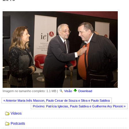
Imagem no tamanho completo:
1.1 MB
|
Visão
Download
« Anterior Maria Inês Masson, Paulo Cesar de Souza e Silva e Paulo Saldiva
Próximo: Patrícia Iglecias, Paulo Saldiva e Guilherme Ary Plonski »
Navegação
Vídeos
Podcasts