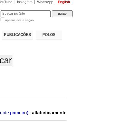
YouTube
Instagram
WhatsApp
English
apenas nesta seção
a…
PUBLICAÇÕES
POLOS
ente primeiro)
·
alfabeticamente