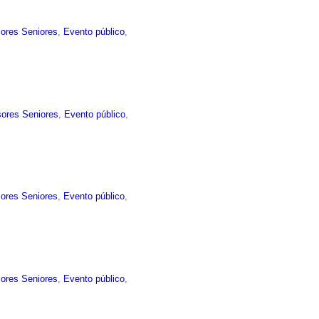
sores Seniores
,
Evento público
,
sores Seniores
,
Evento público
,
sores Seniores
,
Evento público
,
sores Seniores
,
Evento público
,