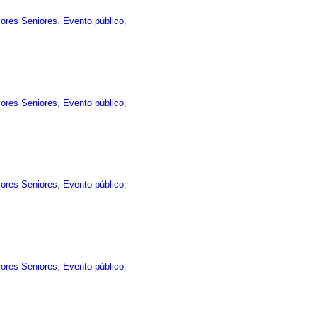
sores Seniores
,
Evento público
,
sores Seniores
,
Evento público
,
sores Seniores
,
Evento público
,
sores Seniores
,
Evento público
,