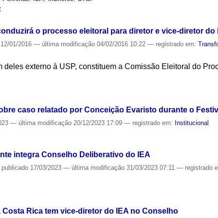
S
uzirá o processo eleitoral para diretor e vice-diretor do
12/01/2016
—
última modificação
04/02/2016 10:22
— registrado em:
Transf
 deles externo à USP, constituem a Comissão Eleitoral do Proc
S
obre caso relatado por Conceição Evaristo durante o Fest
023
—
última modificação
20/12/2023 17:09
— registrado em:
Institucional
S
nte integra Conselho Deliberativo do IEA
—
publicado
17/03/2023
—
última modificação
31/03/2023 07:11
— registrado 
S
Costa Rica tem vice-diretor do IEA no Conselho