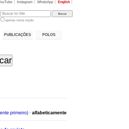
YouTube
Instagram
WhatsApp
English
apenas nesta seção
a…
PUBLICAÇÕES
POLOS
ente primeiro)
·
alfabeticamente