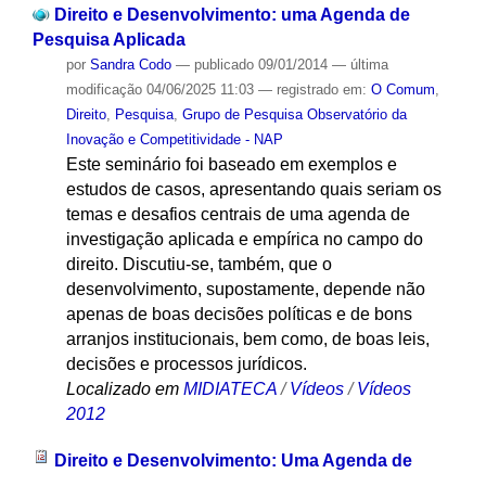
Direito e Desenvolvimento: uma Agenda de
Pesquisa Aplicada
por
Sandra Codo
—
publicado
09/01/2014
—
última
modificação
04/06/2025 11:03
— registrado em:
O Comum
,
Direito
,
Pesquisa
,
Grupo de Pesquisa Observatório da
Inovação e Competitividade - NAP
Este seminário foi baseado em exemplos e
estudos de casos, apresentando quais seriam os
temas e desafios centrais de uma agenda de
investigação aplicada e empírica no campo do
direito. Discutiu-se, também, que o
desenvolvimento, supostamente, depende não
apenas de boas decisões políticas e de bons
arranjos institucionais, bem como, de boas leis,
decisões e processos jurídicos.
Localizado em
MIDIATECA
/
Vídeos
/
Vídeos
2012
Direito e Desenvolvimento: Uma Agenda de