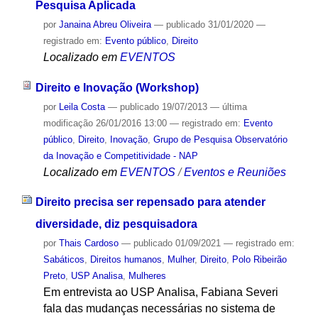
Pesquisa Aplicada
por
Janaina Abreu Oliveira
—
publicado
31/01/2020
—
registrado em:
Evento público
,
Direito
Localizado em
EVENTOS
Direito e Inovação (Workshop)
por
Leila Costa
—
publicado
19/07/2013
—
última
modificação
26/01/2016 13:00
— registrado em:
Evento
público
,
Direito
,
Inovação
,
Grupo de Pesquisa Observatório
da Inovação e Competitividade - NAP
Localizado em
EVENTOS
/
Eventos e Reuniões
Direito precisa ser repensado para atender
diversidade, diz pesquisadora
por
Thais Cardoso
—
publicado
01/09/2021
— registrado em:
Sabáticos
,
Direitos humanos
,
Mulher
,
Direito
,
Polo Ribeirão
Preto
,
USP Analisa
,
Mulheres
Em entrevista ao USP Analisa, Fabiana Severi
fala das mudanças necessárias no sistema de