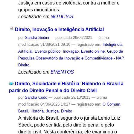
Justiça em casos de violência contra a mulher e
grupos minoritários
Localizado em
NOTÍCIAS
Direito, Inovação e Inteligência Artificial
por
Sandra Sedini
—
publicado
29/06/2021
—
última
modificação
31/08/2021 09:16
— registrado em:
Inteligência
Artificial
,
Evento público
,
Inovação
,
Evento online
,
Grupo de
Pesquisa Observatório da Inovação e Competitividade - NAP
,
Direito
Localizado em
EVENTOS
Direito, Sociedade e História: Relendo o Brasil a
partir do Direito Penal e do Direito Civil
por
Sandra Codo
—
publicado
29/10/2013
—
última
modificação
04/06/2025 14:27
— registrado em:
O Comum
,
Brasil
,
História
,
Justiça
,
Direito
A história do Brasil, segundo o jurista Lenio Luiz
Streck, pode ser lida pelo direito penal e pelo
direito civil. Nesta conferência, ele examinou o