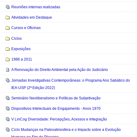
Reuniões internas realizadas
Atividades em Destaque
Cursos e Oficinas
Ciclos
Exposições
1986 a 2011
A Renovação do Direito Ambiental pela Ação do Judiciário
Jornadas Investigativas Contemporâneas: o Programa Ano Sabático do
IEA-USP (2ª Edição-2022)
Seminário Neoliberalismo e Políticas de Subjetivação
Dispositivos Intelectuais de Engajamento - Anos 1970
V LinCog Diversidade: Percepções, Acessos e Integração
Ciclo Mudanças na Paleoatmosfera e o Impacto sobre a Evolução
Humana no Fim do Plioceno