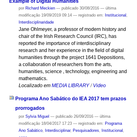
Example of Digital Humanities
por
Richard Meckien
—
publicado
30/08/2016
—
última
modificação
19/09/2019 09:14
— registrado em:
Institucional
,
Interdisciplinaridade
Jane Ohlmeyer, a professor of modern history and
chair of the Irish Research Council (IRC), has
reported the importance of interdisciplinary
research and her experience in the field of digital
humanities through the project 1641 Depositions,
a collaboration of researchers from the arts,
humanities, science , technology, engineering and
mathematics.
Localizado em
MEDIA LIBRARY
/
Video
Programa Ano Sabático do IEA 2017 tem prazos
prorrogados
por
Sylvia Miguel
—
publicado
26/09/2016
—
última
modificação
18/04/2017 17:23
— registrado em:
Programa
Ano Sabático
,
Interdisciplinar
,
Pesquisadores
,
Institucional
,