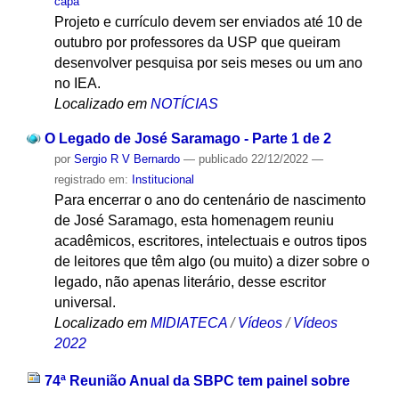
capa
Projeto e currículo devem ser enviados até 10 de
outubro por professores da USP que queiram
desenvolver pesquisa por seis meses ou um ano
no IEA.
Localizado em
NOTÍCIAS
O Legado de José Saramago - Parte 1 de 2
por
Sergio R V Bernardo
—
publicado
22/12/2022
—
registrado em:
Institucional
Para encerrar o ano do centenário de nascimento
de José Saramago, esta homenagem reuniu
acadêmicos, escritores, intelectuais e outros tipos
de leitores que têm algo (ou muito) a dizer sobre o
legado, não apenas literário, desse escritor
universal.
Localizado em
MIDIATECA
/
Vídeos
/
Vídeos
2022
74ª Reunião Anual da SBPC tem painel sobre