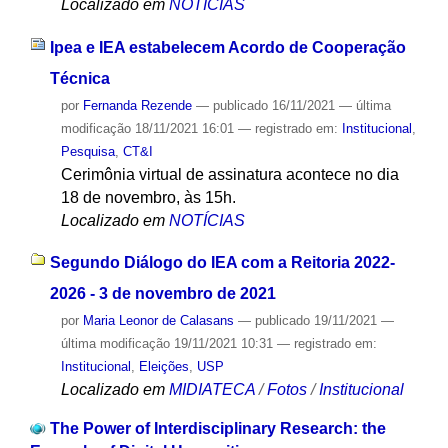
Localizado em
NOTÍCIAS
Ipea e IEA estabelecem Acordo de Cooperação
Técnica
por
Fernanda Rezende
—
publicado
16/11/2021
—
última
modificação
18/11/2021 16:01
— registrado em:
Institucional
,
Pesquisa
,
CT&I
Cerimônia virtual de assinatura acontece no dia
18 de novembro, às 15h.
Localizado em
NOTÍCIAS
Segundo Diálogo do IEA com a Reitoria 2022-
2026 - 3 de novembro de 2021
por
Maria Leonor de Calasans
—
publicado
19/11/2021
—
última modificação
19/11/2021 10:31
— registrado em:
Institucional
,
Eleições
,
USP
Localizado em
MIDIATECA
/
Fotos
/
Institucional
The Power of Interdisciplinary Research: the