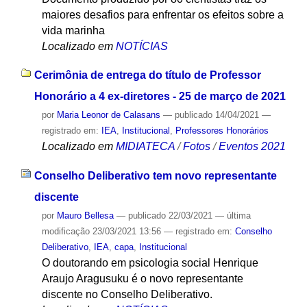
maiores desafios para enfrentar os efeitos sobre a
vida marinha
Localizado em
NOTÍCIAS
Cerimônia de entrega do título de Professor
Honorário a 4 ex-diretores - 25 de março de 2021
por
Maria Leonor de Calasans
—
publicado
14/04/2021
—
registrado em:
IEA
,
Institucional
,
Professores Honorários
Localizado em
MIDIATECA
/
Fotos
/
Eventos 2021
Conselho Deliberativo tem novo representante
discente
por
Mauro Bellesa
—
publicado
22/03/2021
—
última
modificação
23/03/2021 13:56
— registrado em:
Conselho
Deliberativo
,
IEA
,
capa
,
Institucional
O doutorando em psicologia social Henrique
Araujo Aragusuku é o novo representante
discente no Conselho Deliberativo.