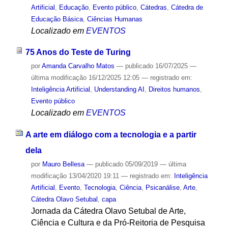
Artificial
,
Educação
,
Evento público
,
Cátedras
,
Cátedra de
Educação Básica
,
Ciências Humanas
Localizado em
EVENTOS
75 Anos do Teste de Turing
por
Amanda Carvalho Matos
—
publicado
16/07/2025
—
última modificação
16/12/2025 12:05
— registrado em:
Inteligência Artificial
,
Understanding AI
,
Direitos humanos
,
Evento público
Localizado em
EVENTOS
A arte em diálogo com a tecnologia e a partir
dela
por
Mauro Bellesa
—
publicado
05/09/2019
—
última
modificação
13/04/2020 19:11
— registrado em:
Inteligência
Artificial
,
Evento
,
Tecnologia
,
Ciência
,
Psicanálise
,
Arte
,
Cátedra Olavo Setubal
,
capa
Jornada da Cátedra Olavo Setubal de Arte,
Ciência e Cultura e da Pró-Reitoria de Pesquisa