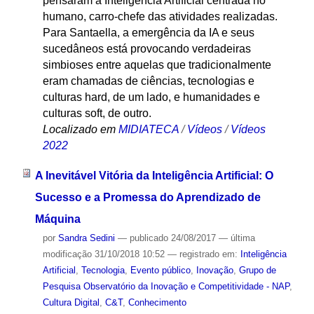
pensaram a Inteligência Artificial centrada no
humano, carro-chefe das atividades realizadas.
Para Santaella, a emergência da IA e seus
sucedâneos está provocando verdadeiras
simbioses entre aquelas que tradicionalmente
eram chamadas de ciências, tecnologias e
culturas hard, de um lado, e humanidades e
culturas soft, de outro.
Localizado em
MIDIATECA
/
Vídeos
/
Vídeos
2022
A Inevitável Vitória da Inteligência Artificial: O
Sucesso e a Promessa do Aprendizado de
Máquina
por
Sandra Sedini
—
publicado
24/08/2017
—
última
modificação
31/10/2018 10:52
— registrado em:
Inteligência
Artificial
,
Tecnologia
,
Evento público
,
Inovação
,
Grupo de
Pesquisa Observatório da Inovação e Competitividade - NAP
,
Cultura Digital
,
C&T
,
Conhecimento