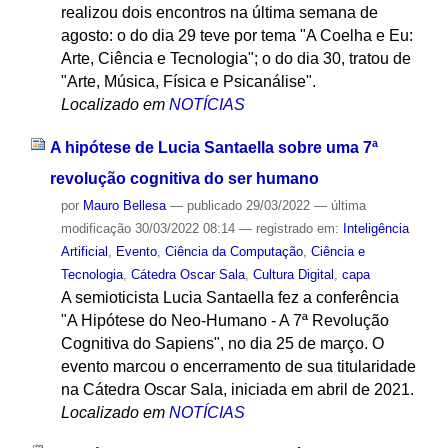
realizou dois encontros na última semana de
agosto: o do dia 29 teve por tema "A Coelha e Eu:
Arte, Ciência e Tecnologia"; o do dia 30, tratou de
"Arte, Música, Física e Psicanálise".
Localizado em
NOTÍCIAS
A hipótese de Lucia Santaella sobre uma 7ª
revolução cognitiva do ser humano
por
Mauro Bellesa
—
publicado
29/03/2022
—
última
modificação
30/03/2022 08:14
— registrado em:
Inteligência
Artificial
,
Evento
,
Ciência da Computação
,
Ciência e
Tecnologia
,
Cátedra Oscar Sala
,
Cultura Digital
,
capa
A semioticista Lucia Santaella fez a conferência
"A Hipótese do Neo-Humano - A 7ª Revolução
Cognitiva do Sapiens", no dia 25 de março. O
evento marcou o encerramento de sua titularidade
na Cátedra Oscar Sala, iniciada em abril de 2021.
Localizado em
NOTÍCIAS