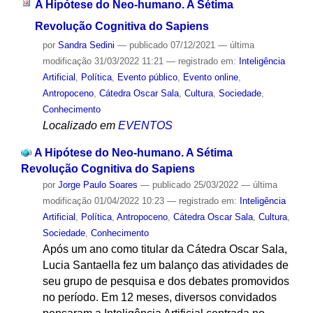
A Hipótese do Neo-humano. A Sétima
Revolução Cognitiva do Sapiens
por
Sandra Sedini
—
publicado
07/12/2021
—
última
modificação
31/03/2022 11:21
— registrado em:
Inteligência
Artificial
,
Política
,
Evento público
,
Evento online
,
Antropoceno
,
Cátedra Oscar Sala
,
Cultura
,
Sociedade
,
Conhecimento
Localizado em
EVENTOS
A Hipótese do Neo-humano. A Sétima
Revolução Cognitiva do Sapiens
por
Jorge Paulo Soares
—
publicado
25/03/2022
—
última
modificação
01/04/2022 10:23
— registrado em:
Inteligência
Artificial
,
Política
,
Antropoceno
,
Cátedra Oscar Sala
,
Cultura
,
Sociedade
,
Conhecimento
Após um ano como titular da Cátedra Oscar Sala,
Lucia Santaella fez um balanço das atividades de
seu grupo de pesquisa e dos debates promovidos
no período. Em 12 meses, diversos convidados