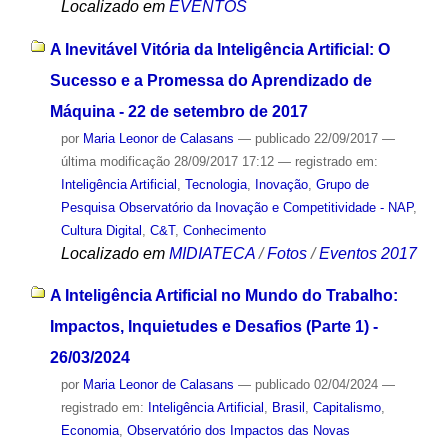
Localizado em
EVENTOS
A Inevitável Vitória da Inteligência Artificial: O
Sucesso e a Promessa do Aprendizado de
Máquina - 22 de setembro de 2017
por
Maria Leonor de Calasans
—
publicado
22/09/2017
—
última modificação
28/09/2017 17:12
— registrado em:
Inteligência Artificial
,
Tecnologia
,
Inovação
,
Grupo de
Pesquisa Observatório da Inovação e Competitividade - NAP
,
Cultura Digital
,
C&T
,
Conhecimento
Localizado em
MIDIATECA
/
Fotos
/
Eventos 2017
A Inteligência Artificial no Mundo do Trabalho:
Impactos, Inquietudes e Desafios (Parte 1) -
26/03/2024
por
Maria Leonor de Calasans
—
publicado
02/04/2024
—
registrado em:
Inteligência Artificial
,
Brasil
,
Capitalismo
,
Economia
,
Observatório dos Impactos das Novas