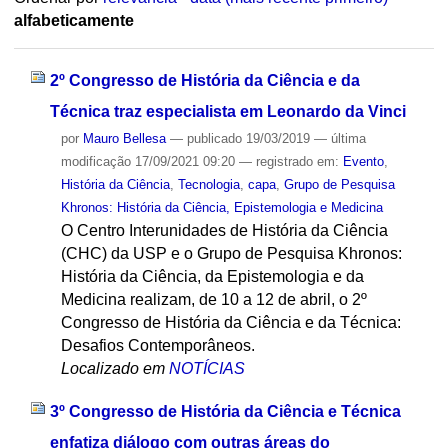
alfabeticamente
2º Congresso de História da Ciência e da
Técnica traz especialista em Leonardo da Vinci
por
Mauro Bellesa
—
publicado
19/03/2019
—
última
modificação
17/09/2021 09:20
— registrado em:
Evento
,
História da Ciência
,
Tecnologia
,
capa
,
Grupo de Pesquisa
Khronos: História da Ciência, Epistemologia e Medicina
O Centro Interunidades de História da Ciência
(CHC) da USP e o Grupo de Pesquisa Khronos:
História da Ciência, da Epistemologia e da
Medicina realizam, de 10 a 12 de abril, o 2º
Congresso de História da Ciência e da Técnica:
Desafios Contemporâneos.
Localizado em
NOTÍCIAS
3º Congresso de História da Ciência e Técnica
enfatiza diálogo com outras áreas do