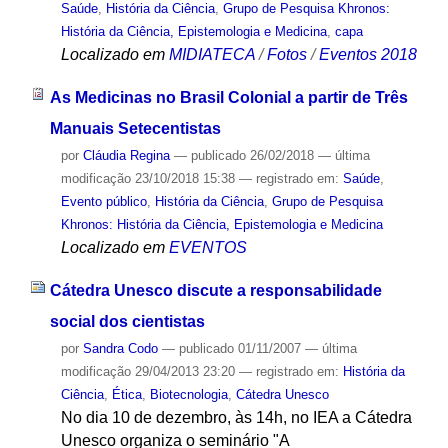
Saúde
,
História da Ciência
,
Grupo de Pesquisa Khronos:
História da Ciência, Epistemologia e Medicina
,
capa
Localizado em
MIDIATECA
/
Fotos
/
Eventos 2018
As Medicinas no Brasil Colonial a partir de Três
Manuais Setecentistas
por
Cláudia Regina
—
publicado
26/02/2018
—
última
modificação
23/10/2018 15:38
— registrado em:
Saúde
,
Evento público
,
História da Ciência
,
Grupo de Pesquisa
Khronos: História da Ciência, Epistemologia e Medicina
Localizado em
EVENTOS
Cátedra Unesco discute a responsabilidade
social dos cientistas
por
Sandra Codo
—
publicado
01/11/2007
—
última
modificação
29/04/2013 23:20
— registrado em:
História da
Ciência
,
Ética
,
Biotecnologia
,
Cátedra Unesco
No dia 10 de dezembro, às 14h, no IEA a Cátedra
Unesco organiza o seminário "A