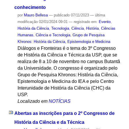
conhecimento
por
Mauro Bellesa
—
publicado
07/11/2023
—
última
modificação
02/01/2024 09:01
— registrado em:
Evento
,
História da Ciência
,
Tecnologia
,
Ciência
,
História
,
Ciências
Humanas
,
Ciência e Tecnologia
,
Grupo de Pesquisa
Khronos: História da Ciência, Epistemologia e Medicina
Diálogos e Fronteiras é o tema do 3º Congresso
de História da Ciência e Técnica da USP, que se
realiza de 8 a 10 de novembro no campus Butantã
da Universidade. O congresso é organizado pelo
Grupo de Pesquisa Khronos: História da Ciência,
Epistemologia e Medicina do IEA e pelo Centro
Interunidade de História da Ciência (CHC) da
USP.
Localizado em
NOTÍCIAS
Abertas as inscrições para o 2º Congresso de
História da Ciência e da Técnica