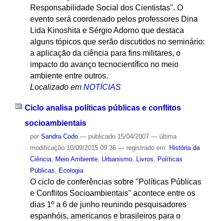
Responsabilidade Social dos Cientistas". O
evento será coordenado pelos professores Dina
Lida Kinoshita e Sérgio Adorno que destaca
alguns tópicos que serão discutidos no seminário:
a aplicação da ciência para fins militares, o
impacto do avanço tecnocientífico no meio
ambiente entre outros.
Localizado em
NOTÍCIAS
Ciclo analisa políticas públicas e conflitos
socioambientais
por
Sandra Codo
—
publicado
15/04/2007
—
última
modificação
10/09/2015 09:36
— registrado em:
História da
Ciência
,
Meio Ambiente
,
Urbanismo
,
Livros
,
Políticas
Públicas
,
Ecologia
O ciclo de conferências sobre "Políticas Públicas
e Conflitos Socioambientais" acontece entre os
dias 1º a 6 de junho reunindo pesquisadores
espanhóis, americanos e brasileiros para o