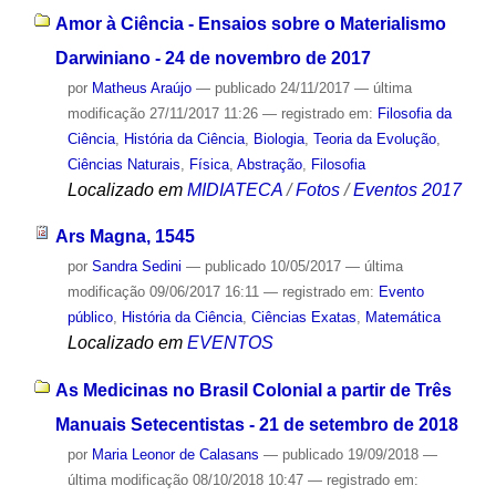
Amor à Ciência - Ensaios sobre o Materialismo
Darwiniano - 24 de novembro de 2017
por
Matheus Araújo
—
publicado
24/11/2017
—
última
modificação
27/11/2017 11:26
— registrado em:
Filosofia da
Ciência
,
História da Ciência
,
Biologia
,
Teoria da Evolução
,
Ciências Naturais
,
Física
,
Abstração
,
Filosofia
Localizado em
MIDIATECA
/
Fotos
/
Eventos 2017
Ars Magna, 1545
por
Sandra Sedini
—
publicado
10/05/2017
—
última
modificação
09/06/2017 16:11
— registrado em:
Evento
público
,
História da Ciência
,
Ciências Exatas
,
Matemática
Localizado em
EVENTOS
As Medicinas no Brasil Colonial a partir de Três
Manuais Setecentistas - 21 de setembro de 2018
por
Maria Leonor de Calasans
—
publicado
19/09/2018
—
última modificação
08/10/2018 10:47
— registrado em: