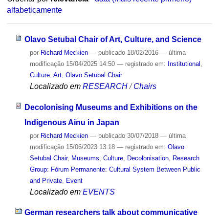
alfabeticamente
Olavo Setubal Chair of Art, Culture, and Science
por
Richard Meckien
—
publicado
18/02/2016
—
última
modificação
15/04/2025 14:50
— registrado em:
Institutional
,
Culture
,
Art
,
Olavo Setubal Chair
Localizado em
RESEARCH
/
Chairs
Decolonising Museums and Exhibitions on the
Indigenous Ainu in Japan
por
Richard Meckien
—
publicado
30/07/2018
—
última
modificação
15/06/2023 13:18
— registrado em:
Olavo
Setubal Chair
,
Museums
,
Culture
,
Decolonisation
,
Research
Group: Fórum Permanente: Cultural System Between Public
and Private
,
Event
Localizado em
EVENTS
German researchers talk about communicative