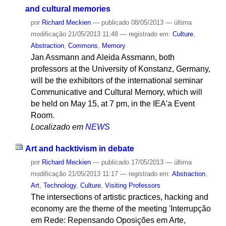
and cultural memories
por
Richard Meckien
—
publicado
08/05/2013
—
última
modificação
21/05/2013 11:48
— registrado em:
Culture
,
Abstraction
,
Commons
,
Memory
Jan Assmann and Aleida Assmann, both
professors at the University of Konstanz, Germany,
will be the exhibitors of the international seminar
Communicative and Cultural Memory, which will
be held on May 15, at 7 pm, in the IEA'a Event
Room.
Localizado em
NEWS
Art and hacktivism in debate
por
Richard Meckien
—
publicado
17/05/2013
—
última
modificação
21/05/2013 11:17
— registrado em:
Abstraction
,
Art
,
Technology
,
Culture
,
Visiting Professors
The intersections of artistic practices, hacking and
economy are the theme of the meeting 'Interrupção
em Rede: Repensando Oposições em Arte,