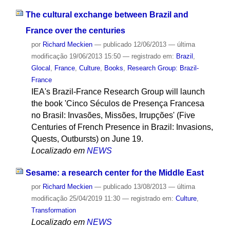
The cultural exchange between Brazil and
France over the centuries
por
Richard Meckien
—
publicado
12/06/2013
—
última
modificação
19/06/2013 15:50
— registrado em:
Brazil
,
Glocal
,
France
,
Culture
,
Books
,
Research Group: Brazil-
France
IEA's Brazil-France Research Group will launch
the book 'Cinco Séculos de Presença Francesa
no Brasil: Invasões, Missões, Irrupções' (Five
Centuries of French Presence in Brazil: Invasions,
Quests, Outbursts) on June 19.
Localizado em
NEWS
Sesame: a research center for the Middle East
por
Richard Meckien
—
publicado
13/08/2013
—
última
modificação
25/04/2019 11:30
— registrado em:
Culture
,
Transformation
Localizado em
NEWS