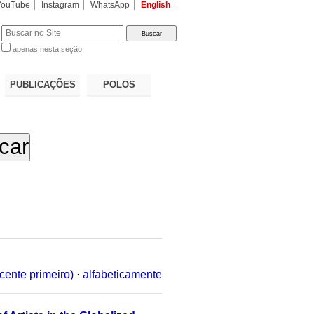
YouTube
Instagram
WhatsApp
English
apenas nesta seção
a…
PUBLICAÇÕES
POLOS
cente primeiro)
·
alfabeticamente