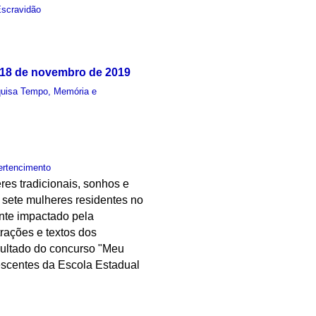
scravidão
- 18 de novembro de 2019
uisa Tempo, Memória e
ertencimento
res tradicionais, sonhos e
e sete mulheres residentes no
ente impactado pela
trações e textos dos
esultado do concurso "Meu
escentes da Escola Estadual