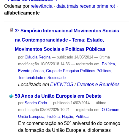
Ordenar por
relevância
·
data (mais recente primeiro)
·
alfabeticamente
3º Simpósio Internacional Movimentos Sociais
na Contemporaneidade - Tema: Estado,
Movimentos Sociais e Políticas Públicas
por
Cláudia Regina
—
publicado
14/05/2014
—
última
modificação
10/05/2018 14:36
— registrado em:
Política
,
Evento público
,
Grupo de Pesquisa Políticas Públicas,
Territorialidade e Sociedade
Localizado em
EVENTOS
/
Eventos e Reuniões
50 Anos da União Europeia em Debate
por
Sandra Codo
—
publicado
14/02/2014
—
última
modificação
03/06/2025 10:21
— registrado em:
O Comum
,
União Europeia
,
História
,
Nação
,
Política
Em comemoração ao 50º aniversário do começo
da formação da União Europeia, diplomatas