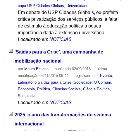
capa USP Cidades Globais
,
Universidade
Em debate do USP Cidades Globais, ex-prefeita
critica privatização dos serviços públicos, a falta
de estímulo à educação política a pouca
importância dada à extensão universitária
Localizado em
NOTÍCIAS
‘Saídas para a Crise’, uma campanha de
mobilização nacional
por
Mauro Bellesa
—
publicado
02/09/2015
—
última
modificação
03/11/2015 09:44
— registrado em:
Evento
,
Laboratório Saídas para a Crise
,
Sociedade
,
O Comum
,
Economia
,
Política
,
Ciências Sociais
,
Ciência Política
,
Sociologia
Localizado em
NOTÍCIAS
2025, o ano das transformações do sistema
internacional