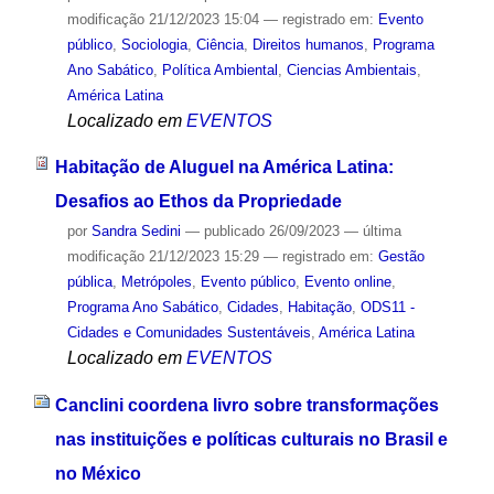
modificação
21/12/2023 15:04
— registrado em:
Evento
público
,
Sociologia
,
Ciência
,
Direitos humanos
,
Programa
Ano Sabático
,
Política Ambiental
,
Ciencias Ambientais
,
América Latina
Localizado em
EVENTOS
Habitação de Aluguel na América Latina:
Desafios ao Ethos da Propriedade
por
Sandra Sedini
—
publicado
26/09/2023
—
última
modificação
21/12/2023 15:29
— registrado em:
Gestão
pública
,
Metrópoles
,
Evento público
,
Evento online
,
Programa Ano Sabático
,
Cidades
,
Habitação
,
ODS11 -
Cidades e Comunidades Sustentáveis
,
América Latina
Localizado em
EVENTOS
Canclini coordena livro sobre transformações
nas instituições e políticas culturais no Brasil e
no México