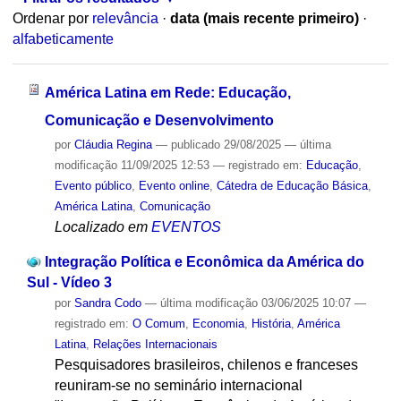
Ordenar por
relevância
·
data (mais recente primeiro)
·
alfabeticamente
América Latina em Rede: Educação,
Comunicação e Desenvolvimento
por
Cláudia Regina
—
publicado
29/08/2025
—
última
modificação
11/09/2025 12:53
— registrado em:
Educação
,
Evento público
,
Evento online
,
Cátedra de Educação Básica
,
América Latina
,
Comunicação
Localizado em
EVENTOS
Integração Política e Econômica da América do
Sul - Vídeo 3
por
Sandra Codo
—
última modificação
03/06/2025 10:07
—
registrado em:
O Comum
,
Economia
,
História
,
América
Latina
,
Relações Internacionais
Pesquisadores brasileiros, chilenos e franceses
reuniram-se no seminário internacional