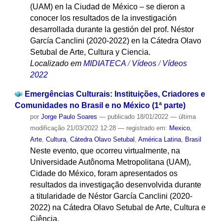
(UAM) en la Ciudad de México – se dieron a
conocer los resultados de la investigación
desarrollada durante la gestión del prof. Néstor
García Canclini (2020-2022) en la Cátedra Olavo
Setubal de Arte, Cultura y Ciencia.
Localizado em
MIDIATECA
/
Vídeos
/
Vídeos
2022
Emergências Culturais: Instituições, Criadores e
Comunidades no Brasil e no México (1ª parte)
por
Jorge Paulo Soares
—
publicado
18/01/2022
—
última
modificação
21/03/2022 12:28
— registrado em:
Mexico
,
Arte
,
Cultura
,
Cátedra Olavo Setubal
,
América Latina
,
Brasil
Neste evento, que ocorreu virtualmente, na
Universidade Autônoma Metropolitana (UAM),
Cidade do México, foram apresentados os
resultados da investigação desenvolvida durante
a titularidade de Néstor García Canclini (2020-
2022) na Cátedra Olavo Setubal de Arte, Cultura e
Ciência.