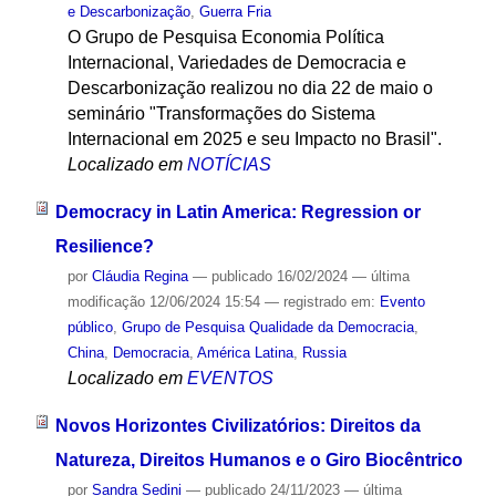
e Descarbonização
,
Guerra Fria
O Grupo de Pesquisa Economia Política
Internacional, Variedades de Democracia e
Descarbonização realizou no dia 22 de maio o
seminário "Transformações do Sistema
Internacional em 2025 e seu Impacto no Brasil".
Localizado em
NOTÍCIAS
Democracy in Latin America: Regression or
Resilience?
por
Cláudia Regina
—
publicado
16/02/2024
—
última
modificação
12/06/2024 15:54
— registrado em:
Evento
público
,
Grupo de Pesquisa Qualidade da Democracia
,
China
,
Democracia
,
América Latina
,
Russia
Localizado em
EVENTOS
Novos Horizontes Civilizatórios: Direitos da
Natureza, Direitos Humanos e o Giro Biocêntrico
por
Sandra Sedini
—
publicado
24/11/2023
—
última