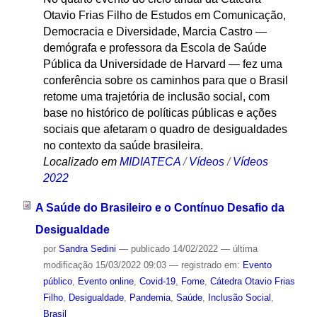
Otavio Frias Filho de Estudos em Comunicação,
Democracia e Diversidade, Marcia Castro —
demógrafa e professora da Escola de Saúde
Pública da Universidade de Harvard — fez uma
conferência sobre os caminhos para que o Brasil
retome uma trajetória de inclusão social, com
base no histórico de políticas públicas e ações
sociais que afetaram o quadro de desigualdades
no contexto da saúde brasileira.
Localizado em
MIDIATECA
/
Vídeos
/
Vídeos
2022
A Saúde do Brasileiro e o Contínuo Desafio da
Desigualdade
por
Sandra Sedini
—
publicado
14/02/2022
—
última
modificação
15/03/2022 09:03
— registrado em:
Evento
público
,
Evento online
,
Covid-19
,
Fome
,
Cátedra Otavio Frias
Filho
,
Desigualdade
,
Pandemia
,
Saúde
,
Inclusão Social
,
Brasil