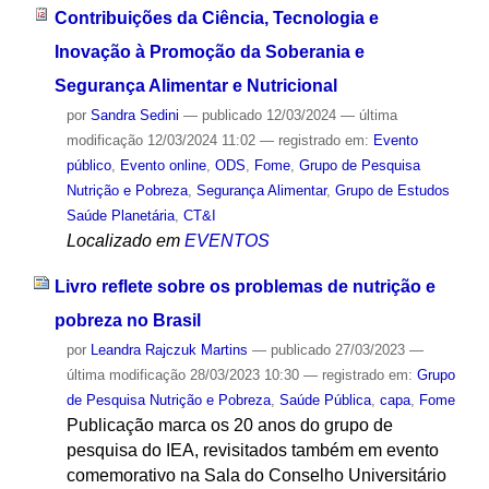
Contribuições da Ciência, Tecnologia e
Inovação à Promoção da Soberania e
Segurança Alimentar e Nutricional
por
Sandra Sedini
—
publicado
12/03/2024
—
última
modificação
12/03/2024 11:02
— registrado em:
Evento
público
,
Evento online
,
ODS
,
Fome
,
Grupo de Pesquisa
Nutrição e Pobreza
,
Segurança Alimentar
,
Grupo de Estudos
Saúde Planetária
,
CT&I
Localizado em
EVENTOS
Livro reflete sobre os problemas de nutrição e
pobreza no Brasil
por
Leandra Rajczuk Martins
—
publicado
27/03/2023
—
última modificação
28/03/2023 10:30
— registrado em:
Grupo
de Pesquisa Nutrição e Pobreza
,
Saúde Pública
,
capa
,
Fome
Publicação marca os 20 anos do grupo de
pesquisa do IEA, revisitados também em evento
comemorativo na Sala do Conselho Universitário