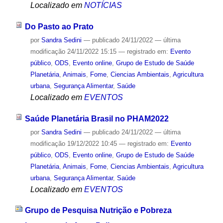
Localizado em
NOTÍCIAS
Do Pasto ao Prato
por
Sandra Sedini
—
publicado
24/11/2022
—
última
modificação
24/11/2022 15:15
— registrado em:
Evento
público
,
ODS
,
Evento online
,
Grupo de Estudo de Saúde
Planetária
,
Animais
,
Fome
,
Ciencias Ambientais
,
Agricultura
urbana
,
Segurança Alimentar
,
Saúde
Localizado em
EVENTOS
Saúde Planetária Brasil no PHAM2022
por
Sandra Sedini
—
publicado
24/11/2022
—
última
modificação
19/12/2022 10:45
— registrado em:
Evento
público
,
ODS
,
Evento online
,
Grupo de Estudo de Saúde
Planetária
,
Animais
,
Fome
,
Ciencias Ambientais
,
Agricultura
urbana
,
Segurança Alimentar
,
Saúde
Localizado em
EVENTOS
Grupo de Pesquisa Nutrição e Pobreza