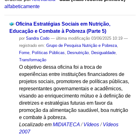
alfabeticamente
Oficina Estratégias Sociais em Nutrição,
Educação e Combate à Pobreza (Parte 5)
por
Sandra Codo
—
última modificação
03/06/2025 10:19
—
registrado em:
Grupo de Pesquisa Nutrição e Pobreza
,
Fome
,
Políticas Públicas
,
Desnutrição
,
Desigualdade
,
Transformação
O objetivo dessa oficina foi a troca de
experiências entre instituições financiadores de
projetos sociais, promotores de políticas públicas,
representantes governamentais e acadêmicos,
visando ao enriquecimento mútuo e à definição de
diretrizes e estratégias futuras em favor da
promoção da alimentação saudável, boa nutrição
e combate à pobreza.
Localizado em
MIDIATECA
/
Vídeos
/
Vídeos
2007