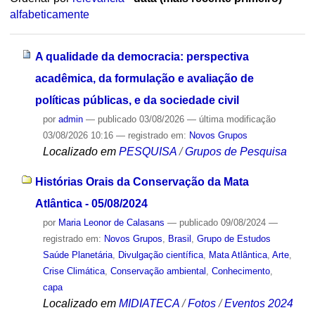
alfabeticamente
A qualidade da democracia: perspectiva
acadêmica, da formulação e avaliação de
políticas públicas, e da sociedade civil
por
admin
—
publicado
03/08/2026
—
última modificação
03/08/2026 10:16
— registrado em:
Novos Grupos
Localizado em
PESQUISA
/
Grupos de Pesquisa
Histórias Orais da Conservação da Mata
Atlântica - 05/08/2024
por
Maria Leonor de Calasans
—
publicado
09/08/2024
—
registrado em:
Novos Grupos
,
Brasil
,
Grupo de Estudos
Saúde Planetária
,
Divulgação científica
,
Mata Atlântica
,
Arte
,
Crise Climática
,
Conservação ambiental
,
Conhecimento
,
capa
Localizado em
MIDIATECA
/
Fotos
/
Eventos 2024