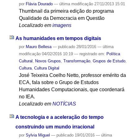
por
Flávia Dourado
—
última modificação
27/11/2013 15:01
Thumbnail da primeira edição do programa
Qualidade da Democracia em Questão
Localizado em
imagens
As humanidades em tempos digitais
por
Mauro Bellesa
—
publicado
28/01/2016
—
última
modificação
04/02/2016 10:19
— registrado em:
Política
Cultural
,
Novos Grupos
,
Transformação
,
Grupos de Estudo
,
Cultura
,
Cultura Digital
José Teixeira Coelho Netto, professor emérito da
ECA, fala sobre o Grupo de Estudos
Humanidades Computacionais, que coordenará
no IEA.
Localizado em
NOTÍCIAS
A tecnologia e a aceleração do tempo
construindo um mundo irracional
por
Sylvia Miguel
—
publicado
19/01/2016
—
última