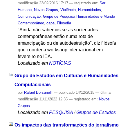
modificação
23/02/2016 17:17
— registrado em:
Ser
Humano
,
Novos Grupos
,
Violência
,
Humanidades
,
Comunicação
,
Grupo de Pesquisa Humanidades e Mundo
Contemporâneo
,
capa
,
Filosofia
"Ainda não sabemos se as sociedades
contemporâneas estão numa rota de
emancipação ou de autodestruição", diz filósofa
que coordena workshop internacional em
fevereiro no IEA.
Localizado em
NOTÍCIAS
Grupo de Estudos em Culturas e Humanidades
Computacionais
por
Rafael Borsanelli
—
publicado
14/12/2015
—
última
modificação
11/11/2022 12:35
— registrado em:
Novos
Grupos
Localizado em
PESQUISA
/
Grupos de Estudos
Os impactos das transformações do jornalismo