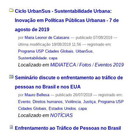
Ciclo UrbanSus - Sustentabilidade Urbana:
Inovação em Políticas Públicas Urbanas - 7 de
agosto de 2019
por
Maria Leonor de Calasans
—
publicado
07/08/2019
—
última modificação
19/08/2019 11:56
— registrado em:
Programa USP Cidades Globais
,
UrbanSus
,
Sustentabilidade
,
capa
Localizado em
MIDIATECA
/
Fotos
/
Eventos 2019
Seminário discute o enfrentamento ao tráfico de
pessoas no Brasil e nos EUA
por
Mauro Bellesa
—
publicado
26/07/2019
— registrado em:
Evento
,
Direitos humanos
,
Violência
,
Justiça
,
Programa USP
Cidades Globais
,
Estados Unidos
,
capa
Localizado em
NOTÍCIAS
Enfrentamento ao Tráfico de Pessoas no Brasil