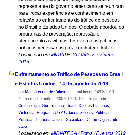
representante do governo americano se reuniram
para trocar experiências e conhecimento em
relação ao enfrentamento do tráfico de pessoas
no Brasil e Estados Unidos. O debate abordou os
programas de prevenção, repressão e
atendimento às vítimas, bem como as políticas
públicas necessárias para combater o tráfico.
Localizado em
MIDIATECA
/
Vídeos
/
Vídeos
2019
Enfrentamento ao Tráfico de Pessoas no Brasil
e Estados Unidos - 14 de agosto de 2019
por
Maria Leonor de Calasans
—
publicado
14/08/2019
—
última modificação
22/08/2019 10:19
— registrado em:
Criminologia
,
Ser Humano
,
Brasil
,
Direitos humanos
,
Violência
,
Programa USP Cidades Globais
,
Políticas
Públicas
,
Estados Unidos
,
Sociedade
,
Crime Organizado
,
capa
Localizado em
MIDIATECA
/
Fotos
/
Eventos 2019