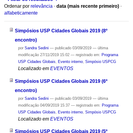
Ordenar por
relevância
·
data (mais recente primeiro)
·
alfabeticamente
Simpósios USP Cidades Globais 2019 (8º
encontro)
por
Sandra Sedini
—
publicado
03/09/2019
—
última
modificação
27/11/2019 15:02
— registrado em:
Programa
USP Cidades Globais
,
Evento interno
,
Simpósio USPCG
Localizado em
EVENTOS
Simpósios USP Cidades Globais 2019 (6º
encontro)
por
Sandra Sedini
—
publicado
03/09/2019
—
última
modificação
04/09/2019 15:37
— registrado em:
Programa
USP Cidades Globais
,
Evento interno
,
Simpósio USPCG
Localizado em
EVENTOS
Simpósios USP Cidades Globais 2019 (5º