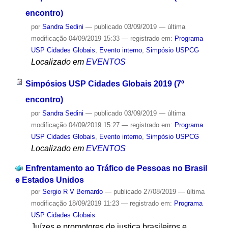
encontro)
por
Sandra Sedini
—
publicado
03/09/2019
—
última
modificação
04/09/2019 15:33
— registrado em:
Programa
USP Cidades Globais
,
Evento interno
,
Simpósio USPCG
Localizado em
EVENTOS
Simpósios USP Cidades Globais 2019 (7º
encontro)
por
Sandra Sedini
—
publicado
03/09/2019
—
última
modificação
04/09/2019 15:27
— registrado em:
Programa
USP Cidades Globais
,
Evento interno
,
Simpósio USPCG
Localizado em
EVENTOS
Enfrentamento ao Tráfico de Pessoas no Brasil
e Estados Unidos
por
Sergio R V Bernardo
—
publicado
27/08/2019
—
última
modificação
18/09/2019 11:23
— registrado em:
Programa
USP Cidades Globais
Juízes e promotores de justiça brasileiros e