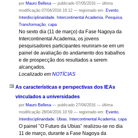
por
Mauro Bellesa
—
publicado
07/05/2016
—
última
modificação
07/04/2016 18:12
— registrado em:
Evento
,
Interdisciplinaridade
,
Intercontinental Academia
,
Pesquisa
,
Transformação
,
capa
No sexto dia (11 de março) da Fase Nagoya da
Intercontinental Academia, os jovens
pesquisadores participantes reuniram-se em um
painel de avaliação do andamento dos trabalhos
e de prospecção dos resultados a serem
alcançados.
Localizado em
NOTÍCIAS
As características e perspectivas dos IEAs
vinculados a universidades
por
Mauro Bellesa
—
publicado
27/04/2016
—
última
modificação
28/04/2016 10:59
— registrado em:
Evento
,
Interdisciplinaridade
,
Ubias
,
Intercontinental Academia
,
capa
O painel "O Futuro da Ubias" realizou-se no dia
11 de março, durante a Fase Nagoya da