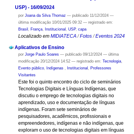
USP) - 16/09/2024
por
Joana da Silva Thomaz
—
publicado
11/12/2024
—
última modificação
10/01/2025 09:32
— registrado em:
Brasil
,
França
,
Institucional
,
USP
,
capa
Localizado em
MIDIATECA
/
Fotos
/
Eventos 2024
Aplicativos de Ensino
por
Jorge Paulo Soares
—
publicado
09/12/2024
—
última
modificação
20/12/2024 14:52
— registrado em:
Tecnologia
,
Evento público
,
Indígenas
,
Institucional
,
Professores
Visitantes
Este foi o quinto encontro do ciclo de seminários
Tecnologias Digitais e Línguas Indígenas, que
discutiu o emprego de tecnologias digitais no
aprendizado, uso e documentação de línguas
indígenas. Foram sete seminários de
pesquisadores, acadêmicos, profissionais e
empreendedores, indígenas e não indígenas, que
exploram o uso de tecnologias digitais em línguas