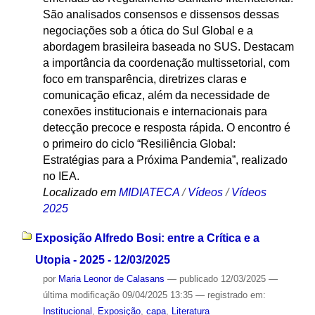
São analisados consensos e dissensos dessas
negociações sob a ótica do Sul Global e a
abordagem brasileira baseada no SUS. Destacam
a importância da coordenação multissetorial, com
foco em transparência, diretrizes claras e
comunicação eficaz, além da necessidade de
conexões institucionais e internacionais para
detecção precoce e resposta rápida. O encontro é
o primeiro do ciclo “Resiliência Global:
Estratégias para a Próxima Pandemia”, realizado
no IEA.
Localizado em
MIDIATECA
/
Vídeos
/
Vídeos
2025
Exposição Alfredo Bosi: entre a Crítica e a
Utopia - 2025 - 12/03/2025
por
Maria Leonor de Calasans
—
publicado
12/03/2025
—
última modificação
09/04/2025 13:35
— registrado em:
Institucional
,
Exposição
,
capa
,
Literatura