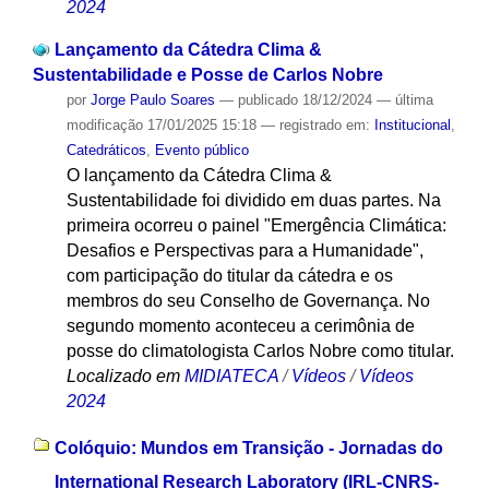
2024
Lançamento da Cátedra Clima &
Sustentabilidade e Posse de Carlos Nobre
por
Jorge Paulo Soares
—
publicado
18/12/2024
—
última
modificação
17/01/2025 15:18
— registrado em:
Institucional
,
Catedráticos
,
Evento público
O lançamento da Cátedra Clima &
Sustentabilidade foi dividido em duas partes. Na
primeira ocorreu o painel "Emergência Climática:
Desafios e Perspectivas para a Humanidade",
com participação do titular da cátedra e os
membros do seu Conselho de Governança. No
segundo momento aconteceu a cerimônia de
posse do climatologista Carlos Nobre como titular.
Localizado em
MIDIATECA
/
Vídeos
/
Vídeos
2024
Colóquio: Mundos em Transição - Jornadas do
International Research Laboratory (IRL-CNRS-