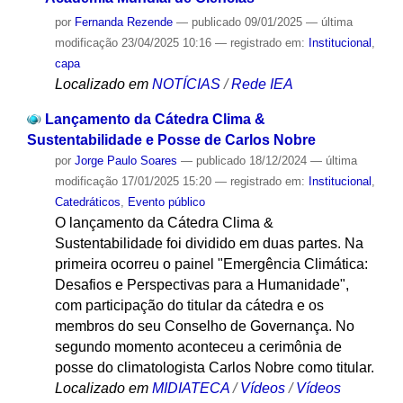
por
Fernanda Rezende
—
publicado
09/01/2025
—
última
modificação
23/04/2025 10:16
— registrado em:
Institucional
,
capa
Localizado em
NOTÍCIAS
/
Rede IEA
Lançamento da Cátedra Clima &
Sustentabilidade e Posse de Carlos Nobre
por
Jorge Paulo Soares
—
publicado
18/12/2024
—
última
modificação
17/01/2025 15:20
— registrado em:
Institucional
,
Catedráticos
,
Evento público
O lançamento da Cátedra Clima &
Sustentabilidade foi dividido em duas partes. Na
primeira ocorreu o painel "Emergência Climática:
Desafios e Perspectivas para a Humanidade",
com participação do titular da cátedra e os
membros do seu Conselho de Governança. No
segundo momento aconteceu a cerimônia de
posse do climatologista Carlos Nobre como titular.
Localizado em
MIDIATECA
/
Vídeos
/
Vídeos