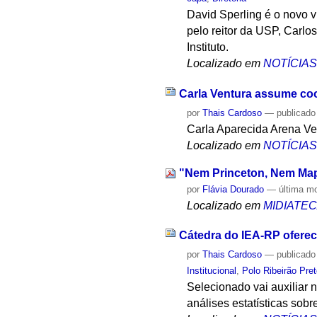
David Sperling é o novo v
pelo reitor da USP, Carlos 
Instituto.
Localizado em
NOTÍCIA
Carla Ventura assume coo
por
Thais Cardoso
—
publicado
Carla Aparecida Arena Ven
Localizado em
NOTÍCIA
"Nem Princeton, Nem Ma
por
Flávia Dourado
—
última m
Localizado em
MIDIATE
Cátedra do IEA-RP ofere
por
Thais Cardoso
—
publicado
Institucional
,
Polo Ribeirão Pre
Selecionado vai auxiliar
análises estatísticas sob