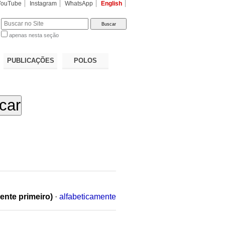
YouTube
Instagram
WhatsApp
English
apenas nesta seção
a…
PUBLICAÇÕES
POLOS
ente primeiro)
·
alfabeticamente