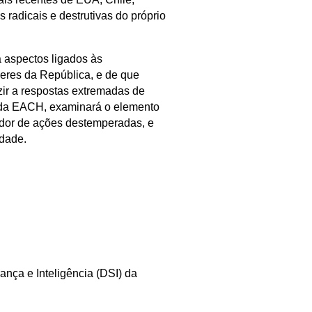
 radicais e destrutivas do próprio
 aspectos ligados às
deres da República, e de que
ir a respostas extremadas de
, da EACH, examinará o elemento
ador de ações destemperadas, e
idade.
ança e Inteligência (DSI) da