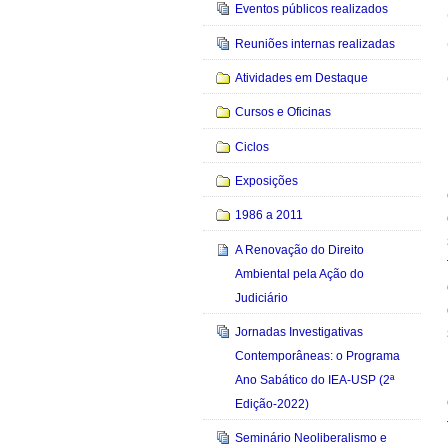
Eventos públicos realizados
Reuniões internas realizadas
Atividades em Destaque
Cursos e Oficinas
Ciclos
Exposições
1986 a 2011
A Renovação do Direito
Ambiental pela Ação do
Judiciário
Jornadas Investigativas
Contemporâneas: o Programa
Ano Sabático do IEA-USP (2ª
Edição-2022)
Seminário Neoliberalismo e