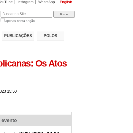
YouTube
Instagram
WhatsApp
English
apenas nesta seção
a…
PUBLICAÇÕES
POLOS
blicanas: Os Atos
023 15:50
 evento