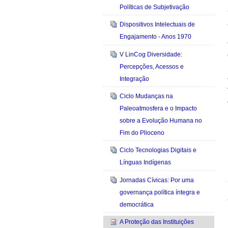
Políticas de Subjetivação
Dispositivos Intelectuais de
Engajamento - Anos 1970
V LinCog Diversidade:
Percepções, Acessos e
Integração
Ciclo Mudanças na
Paleoatmosfera e o Impacto
sobre a Evolução Humana no
Fim do Plioceno
Ciclo Tecnologias Digitais e
Línguas Indígenas
Jornadas Cívicas: Por uma
governança política íntegra e
democrática
A Proteção das Instituições