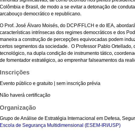
Colômbia e Brasil, de modo a se evitar a detonação de condutas
arcabouço democrático e republicano.
O Prof. José Álvaro Moisés, do DCP/FFLCH e do IEA, abordará
características intrínsecas dos regimes democráticos e dos Po
maneira a construção de percepções equivocadas podem induz
certos segmentos da sociedade. O Professor Pablo Ortellado
tecnológico, na dupla condição de instrumento tático, coorden
de fomentador estratégico, ao emprenhar falseamentos da real
Inscrições
Evento público e gratuito | sem inscrição prévia
Não haverá certificação
Organização
Grupo de Análise de Estratégia Internacional em Defesa, Segur
Escola de Segurança Multidimensional (ESEM-IRI/USP)