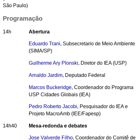
São Paulo)
Programação
14h
Abertura
Eduardo Trani
, Subsecretario de Meio Ambiente
(SIMA/SP)
Guilherme Ary Plonski
, Diretor do IEA (USP)
Arnaldo Jardim
, Deputado Federal
Marcos Buckeridge
, Coordenador do Programa
USP Cidades Globais (IEA)
Pedro Roberto Jacobi
, Pesquisador do IEA e
Projeto MacroAmb (IEE/Fapesp)
14h40
Mesa-redonda e debates
Jose Valverde Filho
, Coordenador do Comitê de