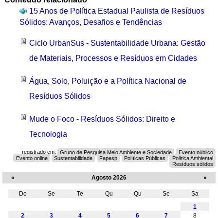
15 Anos de Política Estadual Paulista de Resíduos
Sólidos: Avanços, Desafios e Tendências
Ciclo UrbanSus - Sustentabilidade Urbana: Gestão
de Materiais, Processos e Resíduos em Cidades
Água, Solo, Poluição e a Política Nacional de
Resíduos Sólidos
Mude o Foco - Resíduos Sólidos: Direito e
Tecnologia
registrado em:
Grupo de Pesquisa Meio Ambiente e Sociedade
Evento público
Evento online
Sustentabilidade
Fapesp
Políticas Públicas
Política Ambiental
Resíduos sólidos
«
Agosto 2026
»
Do
Se
Te
Qu
Qu
Se
Sa
Agosto
1
2
3
4
5
6
7
8