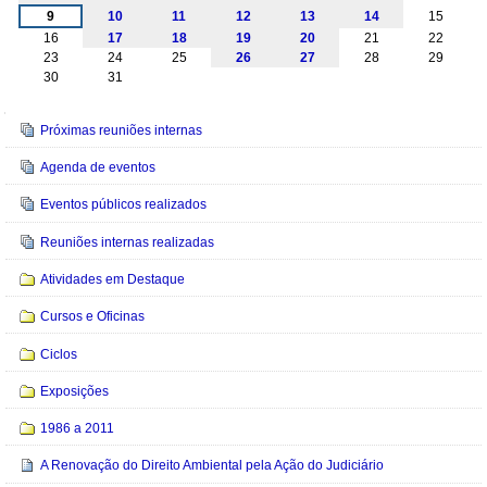
9
10
11
12
13
14
15
16
17
18
19
20
21
22
23
24
25
26
27
28
29
30
31
Navegação
Próximas reuniões internas
Agenda de eventos
Eventos públicos realizados
Reuniões internas realizadas
Atividades em Destaque
Cursos e Oficinas
Ciclos
Exposições
1986 a 2011
A Renovação do Direito Ambiental pela Ação do Judiciário