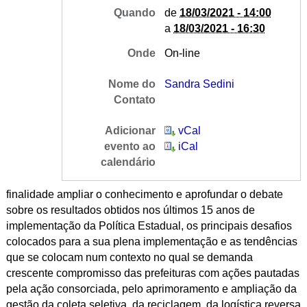
Quando
de
18/03/2021 - 14:00
a
18/03/2021 - 16:30
Onde
On-line
Nome do
Sandra Sedini
Contato
Adicionar
vCal
evento ao
iCal
calendário
finalidade ampliar o conhecimento e aprofundar o debate
sobre os resultados obtidos nos últimos 15 anos de
implementação da Política Estadual, os principais desafios
colocados para a sua plena implementação e as tendências
que se colocam num contexto no qual se demanda
crescente compromisso das prefeituras com ações pautadas
pela ação consorciada, pelo aprimoramento e ampliação da
gestão da coleta seletiva, da reciclagem, da logística reversa