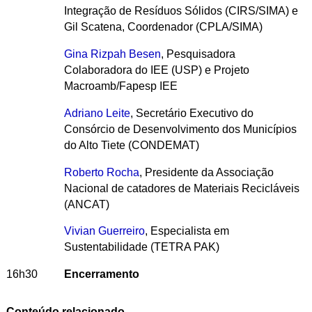
Integração de Resíduos Sólidos (CIRS/SIMA) e
Gil Scatena, Coordenador (CPLA/SIMA)
Gina Rizpah Besen
, Pesquisadora
Colaboradora do
IEE (USP) e Projeto
Macroamb/Fapesp
IEE
Adriano Leite
, Secretário Executivo do
Consórcio de Desenvolvimento dos Municípios
do Alto Tiete (CONDEMAT)
Roberto Rocha
, Presidente da Associação
Nacional de catadores de Materiais Recicláveis
(ANCAT)
Vivian Guerreiro
, Especialista em
Sustentabilidade (TETRA PAK)
16h30
Encerramento
Conteúdo relacionado