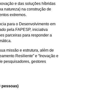
novação e das soluções híbridas
na natureza) na construção de
entos extremos.
ncia para o Desenvolvimento em
do pela FAPESP, iniciativa
ões parceiras para responder a
mática.
ua missão e estrutura, além de
amento Resiliente” e “Inovação e
de pesquisadores, gestores
40 pessoas)