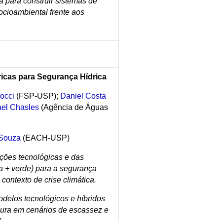
a para construir sistemas de
cioambiental frente aos
ricas para Segurança Hídrica
occi
(FSP-USP);
Daniel Costa
ael Chasles
(Agência de Águas
 Souza
(EACH-USP)
ções tecnológicas e das
za + verde) para a segurança
contexto de crise climática.
delos tecnológicos e híbridos
gura em cenários de escassez e