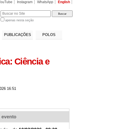
YouTube
Instagram
WhatsApp
English
apenas nesta seção
a…
PUBLICAÇÕES
POLOS
ca: Ciência e
026 16:51
 evento