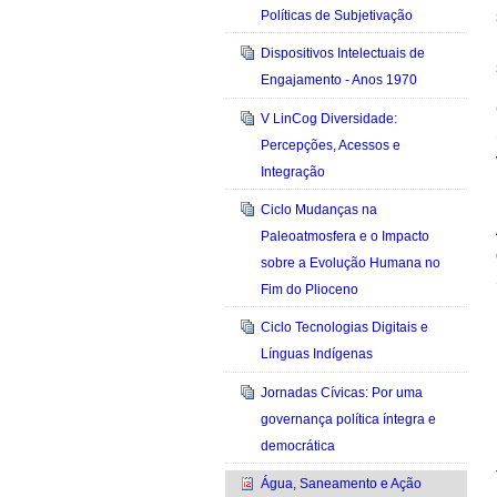
Políticas de Subjetivação
Dispositivos Intelectuais de
Engajamento - Anos 1970
V LinCog Diversidade:
Percepções, Acessos e
Integração
Ciclo Mudanças na
Paleoatmosfera e o Impacto
sobre a Evolução Humana no
Fim do Plioceno
Ciclo Tecnologias Digitais e
Línguas Indígenas
Jornadas Cívicas: Por uma
governança política íntegra e
democrática
Água, Saneamento e Ação