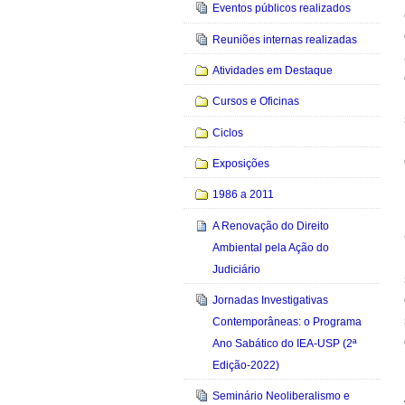
Eventos públicos realizados
Reuniões internas realizadas
Atividades em Destaque
Cursos e Oficinas
Ciclos
Exposições
1986 a 2011
A Renovação do Direito
Ambiental pela Ação do
Judiciário
Jornadas Investigativas
Contemporâneas: o Programa
Ano Sabático do IEA-USP (2ª
Edição-2022)
Seminário Neoliberalismo e