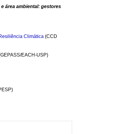
 e área ambiental: gestores
esiliência Climática
(CCD
(GEPASS/EACH-USP)
PESP)