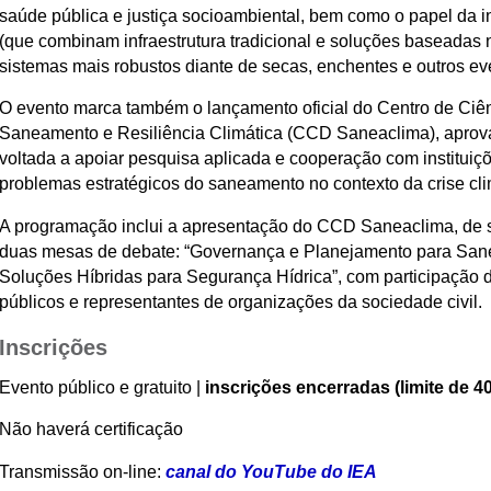
saúde pública e justiça socioambiental, bem como o papel da i
(que combinam infraestrutura tradicional e soluções baseadas 
sistemas mais robustos diante de secas, enchentes e outros ev
O evento marca também o lançamento oficial do Centro de Ciê
Saneamento e Resiliência Climática (CCD Saneaclima), aprova
voltada a apoiar pesquisa aplicada e cooperação com instituiç
problemas estratégicos do saneamento no contexto da crise cli
A programação inclui a apresentação do CCD Saneaclima, de s
duas mesas de debate: “Governança e Planejamento para Sane
Soluções Híbridas para Segurança Hídrica”, com participação 
públicos e representantes de organizações da sociedade civil.
Inscrições
Evento público e gratuito |
inscrições encerradas
(limite de 
Não haverá certificação
Transmissão on-line:
canal do YouTube do IEA