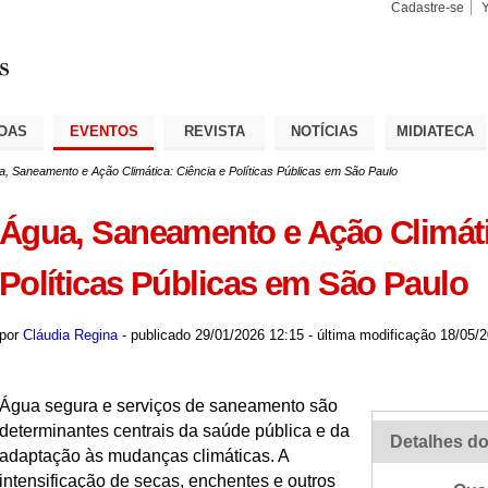
Cadastre-se
Busca
Busca
Avançad
OAS
EVENTOS
REVISTA
NOTÍCIAS
MIDIATECA
a, Saneamento e Ação Climática: Ciência e Políticas Públicas em São Paulo
Água, Saneamento e Ação Climáti
Políticas Públicas em São Paulo
por
Cláudia Regina
-
publicado
29/01/2026 12:15
-
última modificação
18/05/2
Água segura e serviços de saneamento são
determinantes centrais da saúde pública e da
Detalhes do
adaptação às mudanças climáticas. A
intensificação de secas, enchentes e outros