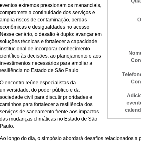
Qua
eventos extremos pressionam os mananciais,
compromete a continuidade dos serviços e
amplia riscos de contaminação, perdas
O
econômicas e desigualdades no acesso.
Nesse cenário, o desafio é duplo: avançar em
soluções técnicas e fortalecer a capacidade
institucional de incorporar conhecimento
Nome
científico às decisões, ao planejamento e aos
Con
investimentos necessários para ampliar a
resiliência no Estado de São Paulo.
Telefon
Con
O encontro reúne especialistas da
universidade, do poder público e da
Adici
sociedade civil para discutir prioridades e
event
caminhos para fortalecer a resiliência dos
calend
serviços de saneamento frente aos impactos
das mudanças climáticas no Estado de São
Paulo.
Ao longo do dia, o simpósio abordará desafios relacionados a 