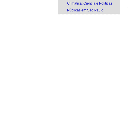
Climática: Ciência e Políticas
Públicas em São Paulo