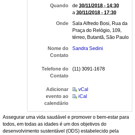
Quando
de
30/11/2018 - 14:30
a
30/11/2018 - 17:30
Onde
Sala Alfredo Bosi, Rua da
Praça do Relógio, 109,
térreo, Butantã, São Paulo
Nome do
Sandra Sedini
Contato
Telefone do
(11) 3091-1678
Contato
Adicionar
vCal
evento ao
iCal
calendário
Assegurar uma vida saudável e promover o bem-estar para
todos, em todas as idades é um dos objetivos do
desenvolvimento sustentável (ODS) estabelecido pela