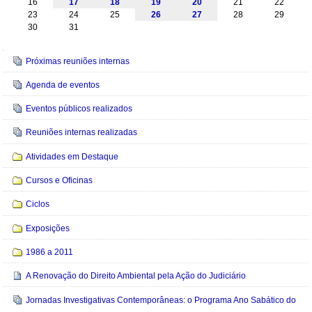
16
17
18
19
20
21
22
23
24
25
26
27
28
29
30
31
Navegação
Próximas reuniões internas
Agenda de eventos
Eventos públicos realizados
Reuniões internas realizadas
Atividades em Destaque
Cursos e Oficinas
Ciclos
Exposições
1986 a 2011
A Renovação do Direito Ambiental pela Ação do Judiciário
Jornadas Investigativas Contemporâneas: o Programa Ano Sabático do