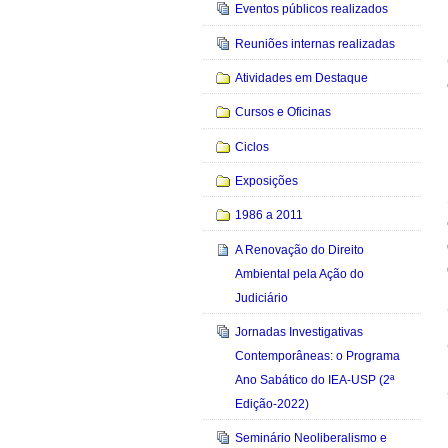
Eventos públicos realizados
Reuniões internas realizadas
Atividades em Destaque
Cursos e Oficinas
Ciclos
Exposições
1986 a 2011
A Renovação do Direito
Ambiental pela Ação do
Judiciário
Jornadas Investigativas
Contemporâneas: o Programa
Ano Sabático do IEA-USP (2ª
Edição-2022)
Seminário Neoliberalismo e