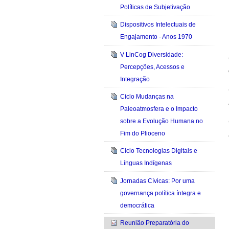
Políticas de Subjetivação
Dispositivos Intelectuais de
Engajamento - Anos 1970
V LinCog Diversidade:
Percepções, Acessos e
Integração
Ciclo Mudanças na
Paleoatmosfera e o Impacto
sobre a Evolução Humana no
Fim do Plioceno
Ciclo Tecnologias Digitais e
Línguas Indígenas
Jornadas Cívicas: Por uma
governança política íntegra e
democrática
Reunião Preparatória do