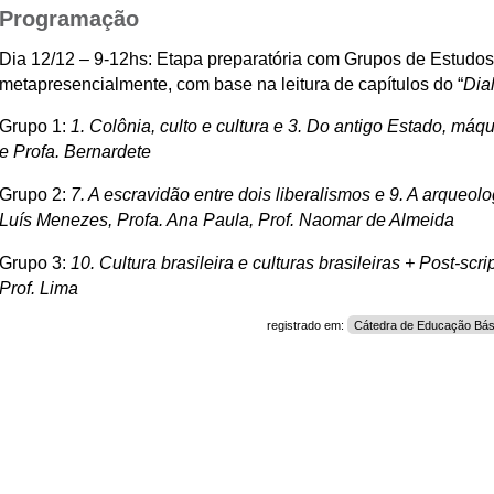
Programação
Dia 12/12 – 9-12hs: Etapa preparatória com Grupos de Estudos
metapresencialmente, com base na leitura de capítulos do “
Dia
Grupo 1:
1. Colônia, culto e cultura e 3. Do antigo Estado, má
e Profa. Bernardete
Grupo 2:
7. A escravidão entre dois liberalismos e 9. A arqueo
Luís Menezes, Profa. Ana Paula, Prof. Naomar de Almeida
Grupo 3:
10. Cultura brasileira e culturas brasileiras + Post-sc
Prof. Lima
registrado em:
Cátedra de Educação Bás