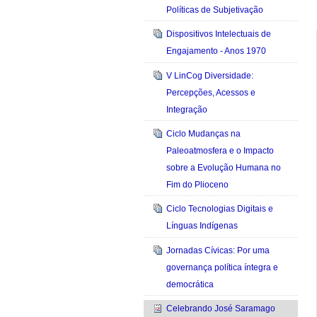
Políticas de Subjetivação
Dispositivos Intelectuais de
Engajamento - Anos 1970
V LinCog Diversidade:
Percepções, Acessos e
Integração
Ciclo Mudanças na
Paleoatmosfera e o Impacto
sobre a Evolução Humana no
Fim do Plioceno
Ciclo Tecnologias Digitais e
Línguas Indígenas
Jornadas Cívicas: Por uma
governança política íntegra e
democrática
Celebrando José Saramago