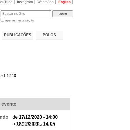
YouTube
Instagram
WhatsApp
English
apenas nesta seção
a…
PUBLICAÇÕES
POLOS
021 12:10
 evento
ndo
de
17/12/2020 - 14:00
a
18/12/2020 - 14:05