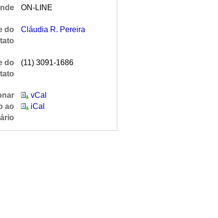
nde
ON-LINE
 do
Cláudia R. Pereira
tato
e do
(11) 3091-1686
tato
onar
vCal
o ao
iCal
ário