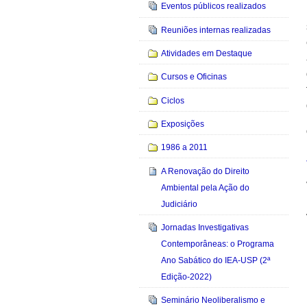
Eventos públicos realizados
Reuniões internas realizadas
Atividades em Destaque
Cursos e Oficinas
Ciclos
Exposições
1986 a 2011
A Renovação do Direito
Ambiental pela Ação do
Judiciário
Jornadas Investigativas
Contemporâneas: o Programa
Ano Sabático do IEA-USP (2ª
Edição-2022)
Seminário Neoliberalismo e