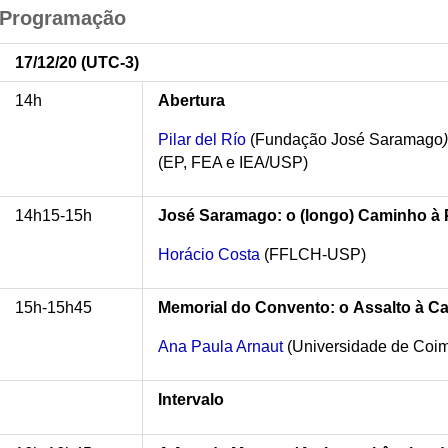
Programação
17/12/20 (UTC-3)
14h
Abertura
Pilar del Río
(Fundação José Saramago
(EP, FEA e IEA/USP)
14h15-15h
José Saramago: o (longo) Caminho à 
Horácio Costa
(FFLCH-USP)
15h-15h45
Memorial do Convento: o Assalto à Cai
Ana Paula Arnaut
(Universidade de Coi
Intervalo