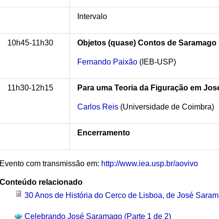
Intervalo
10h45-11h30
Objetos (quase) Contos de Saramago
Fernando Paixão
(IEB-USP)
11h30-12h15
Para uma Teoria da Figuração em Jo
Carlos Reis
(Universidade de Coimbra)
Encerramento
Evento com transmissão em:
http://www.iea.usp.br/aovivo
Conteúdo relacionado
30 Anos de História do Cerco de Lisboa, de José Sara
Celebrando José Saramago (Parte 1 de 2)