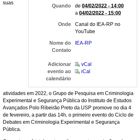
suas
Quando
de
04/02/2022 - 14:00
a
04/02/2022 - 15:00
Onde
Canal do IEA-RP no
YouTube
Nome do
IEA-RP
Contato
Adicionar
vCal
evento ao
iCal
calendário
atividades em 2022, o Grupo de Pesquisa em Criminologia
Experimental e Segurança Pública do Instituto de Estudos
Avançados Polo Ribeirão Preto da USP promove no dia 4
de fevereiro, a partir das 14h, o primeiro evento do Ciclo de
Debates em Criminologia Experimental e Segurança
Pública.