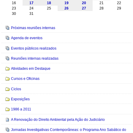
16
17
18
19
20
21
22
23
24
25
26
27
28
29
30
31
Navegação
Próximas reuniões internas
Agenda de eventos
Eventos públicos realizados
Reuniões internas realizadas
Atividades em Destaque
Cursos e Oficinas
Ciclos
Exposições
1986 a 2011
A Renovação do Direito Ambiental pela Ação do Judiciário
Jornadas Investigativas Contemporâneas: o Programa Ano Sabático do