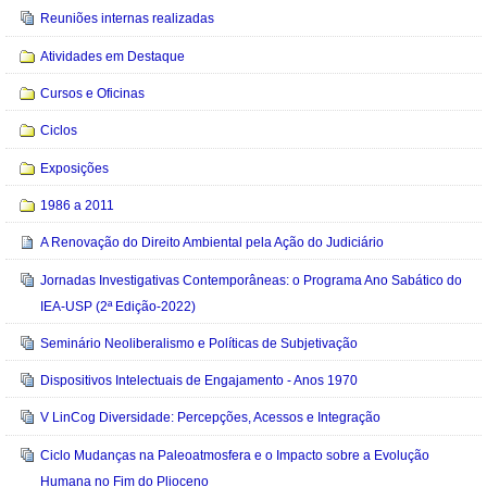
Reuniões internas realizadas
Atividades em Destaque
Cursos e Oficinas
Ciclos
Exposições
1986 a 2011
A Renovação do Direito Ambiental pela Ação do Judiciário
Jornadas Investigativas Contemporâneas: o Programa Ano Sabático do
IEA-USP (2ª Edição-2022)
Seminário Neoliberalismo e Políticas de Subjetivação
Dispositivos Intelectuais de Engajamento - Anos 1970
V LinCog Diversidade: Percepções, Acessos e Integração
Ciclo Mudanças na Paleoatmosfera e o Impacto sobre a Evolução
Humana no Fim do Plioceno