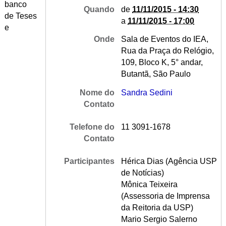
banco
Quando
de
11/11/2015 - 14:30
de Teses
a
11/11/2015 - 17:00
e
Onde
Sala de Eventos do IEA,
Rua da Praça do Relógio,
109, Bloco K, 5° andar,
Butantã, São Paulo
Nome do
Sandra Sedini
Contato
Telefone do
11 3091-1678
Contato
Participantes
Hérica Dias (Agência USP
de Notícias)
Mônica Teixeira
(Assessoria de Imprensa
da Reitoria da USP)
Mario Sergio Salerno